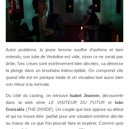
Autre problème, la jeune femme souffre d’asthme et bien
entendu, son tube de Ventoline est vide, sinon ce ne serait pas
drôle. Ses crises sont extrêmement bien décrites, sa détresse
la plonge dans un brouhaha indescriptible. On comprend vite
quand elle est en panique totale et on visualise tout aussi bien
son retour à la normale.
Du côté du casting, on retrouve
Isabel Jeannin
, découverte
dans la web série
LE VISITEUR DU FUTUR
et
Ivàn
Gonzalèz
(
THE DIVIDE
). Un couple que tout oppose au début
et qui se trouve être parfait pour une situation extrême décrite
au mieux de ce que l’on pouvait faire et espérer. Comme quoi