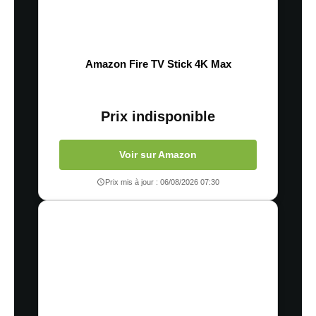
Amazon Fire TV Stick 4K Max
Prix indisponible
Voir sur Amazon
Prix mis à jour : 06/08/2026 07:30