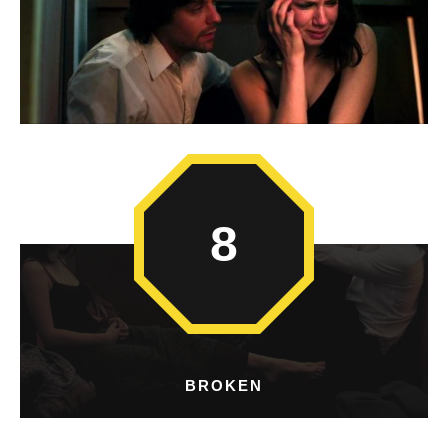
8
BROKEN