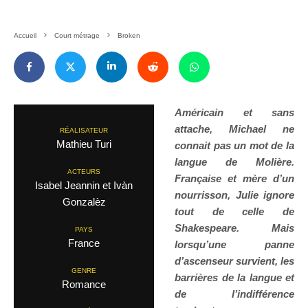
Accueil
Court métrage
Broken
Américain et sans
attache, Michael ne
RÉALISATEUR
Mathieu Turi
connait pas un mot de la
langue de Molière.
ACTEURS
Française et mère d’un
Isabel Jeannin et Ivàn
nourrisson, Julie ignore
Gonzalèz
tout de celle de
Shakespeare. Mais
PAYS
France
lorsqu’une panne
d’ascenseur survient, les
GENRE
barrières de la langue et
Romance
de l’indifférence