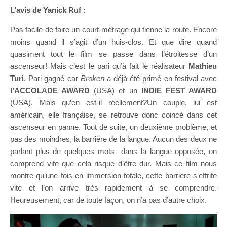
L’avis de Yanick Ruf :
Pas facile de faire un court-métrage qui tienne la route. Encore
moins quand il s’agit d’un huis-clos. Et que dire quand
quasiment tout le film se passe dans l’étroitesse d’un
ascenseur! Mais c’est le pari qu’à fait le réalisateur
Mathieu
Turi
. Pari gagné car
Broken
a déjà été primé en festival avec
l’ACCOLADE AWARD
(USA) et un
INDIE FEST AWARD
(USA). Mais qu’en est-il réellement?Un couple, lui est
américain, elle française, se retrouve donc coincé dans cet
ascenseur en panne. Tout de suite, un deuxième problème, et
pas des moindres, la barrière de la langue. Aucun des deux ne
parlant plus de quelques mots dans la langue opposée, on
comprend vite que cela risque d’être dur. Mais ce film nous
montre qu’une fois en immersion totale, cette barrière s’effrite
vite et l’on arrive très rapidement à se comprendre.
Heureusement, car de toute façon, on n’a pas d’autre choix.