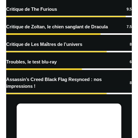
traitées
Critique de The Furious
9.5
Critique de Zoltan, le chien sanglant de Dracula
7.5
Critique de Les Maîtres de l’univers
8
Troubles, le test blu-ray
6
Assassin’s Creed Black Flag Resynced : nos
8
impressions !