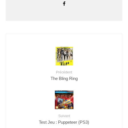
Précédent
The Bling Ring
Suivant
Test Jeu : Puppeteer (PS3)