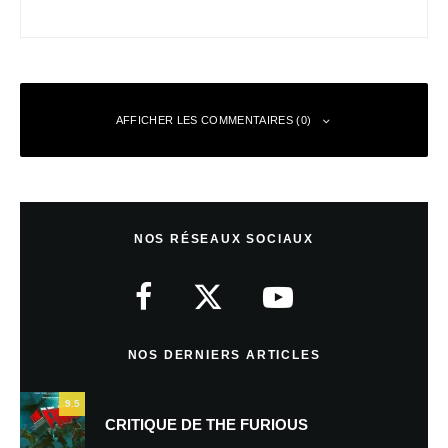
AFFICHER LES COMMENTAIRES (0)
Laisser un commentaire
NOS RÉSEAUX SOCIAUX
Votre adresse e-mail ne sera pas publiée.
Les champs obligatoires sont
indiqués avec
*
Commentaire
*
NOS DERNIERS ARTICLES
9.5
CRITIQUE DE THE FURIOUS