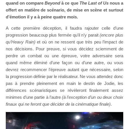
quand on compare
Beyond
à ce que
The Last of Us
nous a
offert en matière de scénario, de mise en scène et surtout
d’émotion il y a à peine quatre mois.
A cette première déception, il faudra rajouter celle d’une
progression beaucoup plus fermée qu’il n’y parait
(encore plus
qu’Heavy Rain)
et où on ne ressent que très peu l’impact de
nos décisions. Pour preuve, si vous décidez sciemment de
perdre un combat ou une épreuve, votre adversaire sera
quand même éliminé d’une façon ou d’une autre, ou vous
devrez recommencer l’épreuve autant que nécessaire, selon
la progression définie par le réalisateur. Ne vous attendez donc
pas à prendre pleinement en main le destin de Jodie, les
différences scénaristiques se révèleront finalement assez
minimes d’une partie à l’autre
(à l’exception d’un ou deux choix
finaux qui ne feront que décider de la cinématique finale)
.