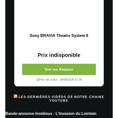
Sony BRAVIA Theatre System 6
Prix indisponible
Voir sur Amazon
Prix mis à jour : 08/08/2026 07:39
LES DERNIÈRES VIDÉOS DE NOTRE CHAINE
YOUTUBE
Bande-annonce Insidious : L'Invasion du Lointain