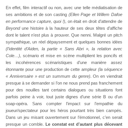
En effet, film interactif ou non, avec une telle médiatisation de
ses ambitions et de son casting
(Ellen Page et Willem Dafoe
en performance capture, quoi !)
, on était en droit d’attendre de
Beyond
une histoire à la hauteur de ses deux têtes d’affiche
dont le talent n’est plus à prouver. Que nenni. Malgré un pitch
sympathique, un réel dépaysement et quelques bonnes idées
(l’identité d’Aiden, la partie « Sans Abri », la relation avec
Cole…)
, scénario et mise en scène multiplient les poncifs et
les incohérences scénaristiques d’une manière assez
étonnante pour une production de cette ampleur
(la séquence
« Anniversaire » est un summum du genre)
. On en viendrait
presque à se demander si l’on ne nous prend pas franchement
pour des nouilles tant certains dialogues ou situations font
parfois peine à voir, tout juste dignes d’une série B ou d’un
soap-opéra. Sans compter l’impact sur l’empathie du
joueur/spectateur pour les héros pourtant très bien campés.
Dans un jeu misant ouvertement sur l’émotionnel, c’en serait
presque un comble.
Le constat est d’autant plus décevant