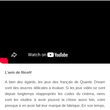
L’avis de NicoH
A bien des égards, les jeux des français de Quantic Dream
sont des œuvres délicates à évaluer. Si les jeux vidéo se sont
depuis longtemps réappropriés les codes du cinéma, rares
sont les studios à avoir poussé la chose aussi loin, voire
presque à en avoir fait leur marque de fabrique. En son temps,