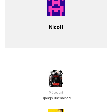
NicoH
Précédent
Django unchained