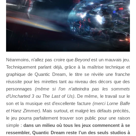
Néanmoins, n’allez pas croire que
Beyond
est un mauvais jeu.
Techniquement parlant déjà, grâce à la maîtrise technique et
graphique de Quantic Dream, le titre se révèle une franche
réussite pour les mirettes tant au niveau des décors que des
personnages
(même si l’on n’atteindra pas les sommets
d’Uncharted 3 ou The Last of Us)
. De même, le travail sur le
son et la musique est d’excellente facture
(merci Lorne Balfe
et Hanz Zimmer)
. Mais surtout, et malgré les défauts précités,
le jeu pourra parfaitement trouver son public pour une raison
simple :
dans un milieu où tous les jeux commencent à se
ressembler, Quantic Dream reste l’un des seuls studios à