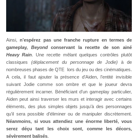
Ainsi,
n’espérez pas une franche rupture en termes de
gameplay,
Beyond
conservant la recette de son ainé
Heavy Rain
. Une recette mêlant quelques contrôles plutôt
classiques
(déplacement du personnage de Jodie)
à de
nombreuses phases de QTE lors du jeu ou des cinématiques.
A cela, il faut ajouter la présence d’Aiden, l’entité invisible
suivant Jodie comme son ombre et que le joueur devra
régulièrement incarner. Bénéficiant d’un gameplay particulier,
Aiden peut ainsi traverser les murs et interagir avec certains
éléments, des plus simples objets jusqu’à des personnages
qu’il sera possible d’éliminer ou de manipuler discrètement.
Néanmoins, si vous attendiez une énorme liberté, vous
serez déçu tant les choix sont, comme les décors,
sévèrement balisés
.