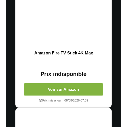
Amazon Fire TV Stick 4K Max
Prix indisponible
Voir sur Amazon
Prix mis à jour : 08/08/2026 07:39