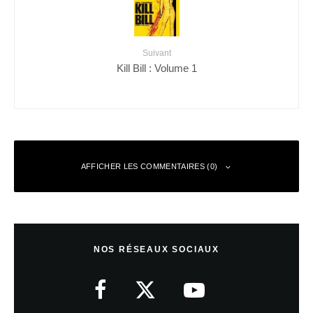
Suivant
Kill Bill : Volume 1
AFFICHER LES COMMENTAIRES (0)
Laisser un commentaire
NOS RÉSEAUX SOCIAUX
Votre adresse e-mail ne sera pas publiée.
Les champs obligatoires sont
indiqués avec
*
Commentaire
*