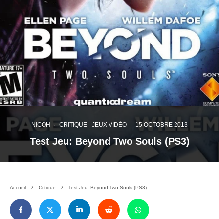
NICOH
·
CRITIQUE
JEUX VIDÉO
·
15 OCTOBRE 2013
Test Jeu: Beyond Two Souls (PS3)
Accueil
Critique
Test Jeu: Beyond Two Souls (PS3)