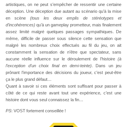
artistiques, on ne peut s’empêcher de ressentir une certaine
déception. Une déception due autant au scénario qu’à la mise
en scène
(tous les deux emplis de stéréotypes et
d’incohérences)
qu’à un gameplay prometteur, mais finalement
assez limité malgré quelques passages sympathiques. De
même, difficile de passer sous silence cette sensation que
malgré les nombreux choix effectués au fil du jeu, on ait
constamment la sensation de n’être que spectateur, sans
aucune réelle influence sur le déroulement de l’histoire
(à
l’exception d’un choix final en demi-teinte)
. Dans un jeu
prônant l’importance des décisions du joueur, c’est peut-être
ça le plus grand défaut…
Quant à savoir si ces éléments sont suffisant pour passer à
côté de ce qui reste avant tout une expérience, c’est une
histoire dont vous seul connaissez la fin…
PS
: VOST fortement conseillée !