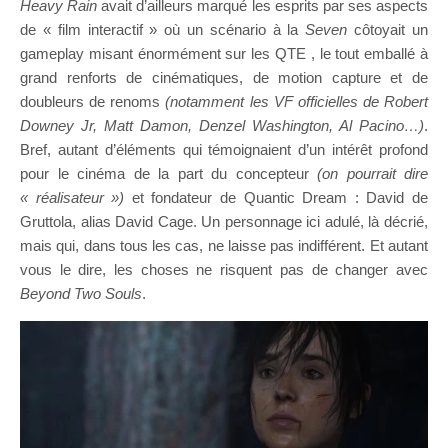
Heavy Rain
avait d’ailleurs marqué les esprits par ses aspects
de « film interactif » où un scénario à la
Seven
côtoyait un
gameplay misant énormément sur les QTE , le tout emballé à
grand renforts de cinématiques, de motion capture et de
doubleurs de renoms
(notamment les VF officielles de Robert
Downey Jr, Matt Damon, Denzel Washington, Al Pacino…)
.
Bref, autant d’éléments qui témoignaient d’un intérêt profond
pour le cinéma de la part du concepteur
(on pourrait dire
« réalisateur »)
et fondateur de Quantic Dream : David de
Gruttola, alias David Cage. Un personnage ici adulé, là décrié,
mais qui, dans tous les cas, ne laisse pas indifférent. Et autant
vous le dire, les choses ne risquent pas de changer avec
Beyond Two Souls
.