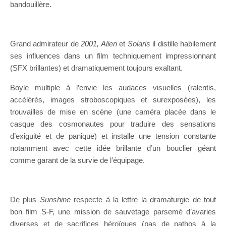
bandouillère.
Grand admirateur de
2001, Alien
et
Solaris
il distille habilement
ses influences dans un film techniquement impressionnant
(SFX brillantes) et dramatiquement toujours exaltant.
Boyle multiple à l’envie les audaces visuelles (ralentis,
accélérés, images stroboscopiques et surexposées), les
trouvailles de mise en scène (une caméra placée dans le
casque des cosmonautes pour traduire des sensations
d’exiguité et de panique) et installe une tension constante
notamment avec cette idée brillante d’un bouclier géant
comme garant de la survie de l’équipage.
De plus
Sunshine
respecte à la lettre la dramaturgie de tout
bon film S-F, une mission de sauvetage parsemé d’avaries
diverses et de sacrifices héroïques (pas de pathos à la