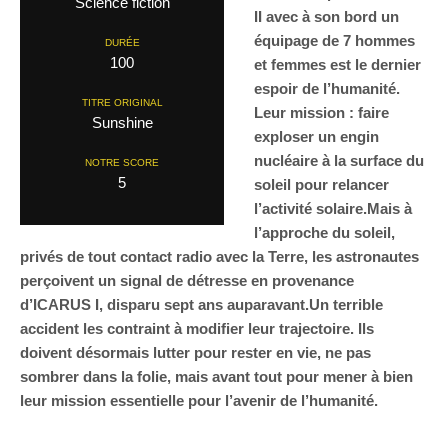
Science fiction
II avec à son bord un
équipage de 7 hommes
DURÉE
100
et femmes est le dernier
espoir de l’humanité.
TITRE ORIGINAL
Leur mission : faire
Sunshine
exploser un engin
nucléaire à la surface du
NOTRE SCORE
5
soleil pour relancer
l’activité solaire.Mais à
l’approche du soleil,
privés de tout contact radio avec la Terre, les astronautes
perçoivent un signal de détresse en provenance
d’ICARUS I, disparu sept ans auparavant.Un terrible
accident les contraint à modifier leur trajectoire. Ils
doivent désormais lutter pour rester en vie, ne pas
sombrer dans la folie, mais avant tout pour mener à bien
leur mission essentielle pour l’avenir de l’humanité.