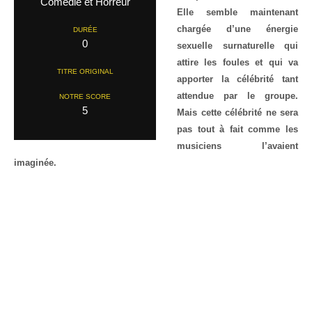
Comedie et Horreur
Elle semble maintenant
chargée d’une énergie
DURÉE
0
sexuelle surnaturelle qui
attire les foules et qui va
TITRE ORIGINAL
apporter la célébrité tant
attendue par le groupe.
NOTRE SCORE
5
Mais cette célébrité ne sera
pas tout à fait comme les
musiciens l’avaient
imaginée.