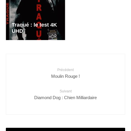
Traqué : le test 4K
UHD
Précédent
Moulin Rouge !
Suivant
Diamond Dog : Chien Milliardaire