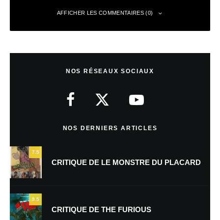
AFFICHER LES COMMENTAIRES (0)
Laisser un commentaire
NOS RÉSEAUX SOCIAUX
Votre adresse e-mail ne sera pas publiée.
Les champs obligatoires sont
indiqués avec
*
Commentaire
*
NOS DERNIERS ARTICLES
7.5
CRITIQUE DE LE MONSTRE DU PLACARD
9.5
CRITIQUE DE THE FURIOUS