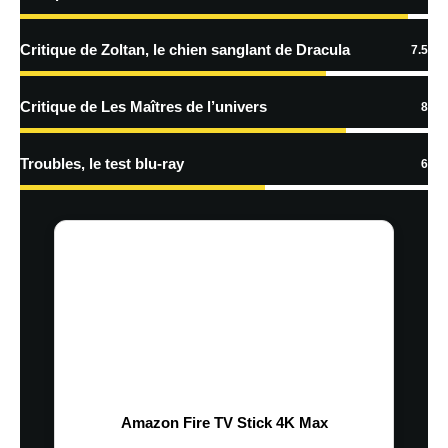
Critique de Zoltan, le chien sanglant de Dracula
7.5
Critique de Les Maîtres de l’univers
8
Troubles, le test blu-ray
6
Amazon Fire TV Stick 4K Max