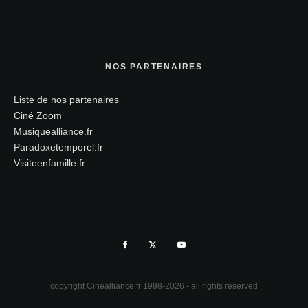
NOS PARTENAIRES
Liste de nos partenaires
Ciné Zoom
Musiquealliance.fr
Paradoxetemporel.fr
Visiteenfamille.fr
copyright Cinealliance.fr 1998-2026 - all rights reserved