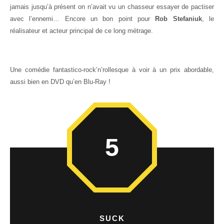
jamais jusqu’à présent on n’avait vu un chasseur essayer de pactiser
avec l’ennemi… Encore un bon point pour
Rob Stefaniuk
, le
réalisateur et acteur principal de ce long métrage.
Une comédie fantastico-rock’n’rollesque à voir à un prix abordable,
aussi bien en DVD qu’en Blu-Ray !
5
SUCK