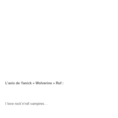
L’avis de Yanick « Wolverine » Ruf :
I love rock’n’roll vampires…