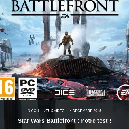
NICOH
·
JEUX VIDÉO
·
4 DÉCEMBRE 2015
Star Wars Battlefront : notre test !