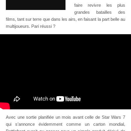
faire revivre les plus
grandes batailles des
films, tant sur terre que dans les airs, en faisant la part belle au
multijoueurs. Pari réussi ?
Avec une sortie planifiée un mois avant celle de Star Wars 7
qui s’annonce évidemment comme un carton mondial,