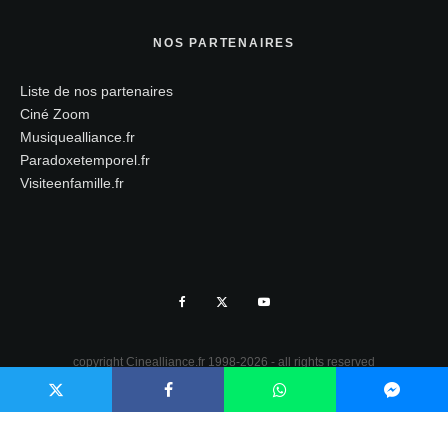
NOS PARTENAIRES
Liste de nos partenaires
Ciné Zoom
Musiquealliance.fr
Paradoxetemporel.fr
Visiteenfamille.fr
copyright Cinealliance.fr 1998-2026 - all rights reserved