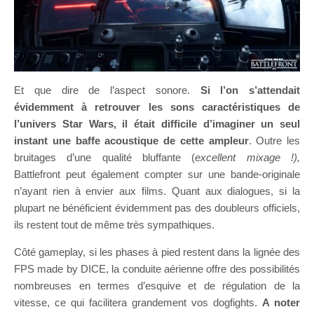
Et que dire de l’aspect sonore.
Si l’on s’attendait
évidemment à retrouver les sons caractéristiques de
l’univers Star Wars, il était difficile d’imaginer un seul
instant une baffe acoustique de cette ampleur
. Outre les
bruitages d’une qualité bluffante (
excellent mixage !),
Battlefront peut également compter sur une bande-originale
n’ayant rien à envier aux films. Quant aux dialogues, si la
plupart ne bénéficient évidemment pas des doubleurs officiels,
ils restent tout de même très sympathiques.
Côté gameplay, si les phases à pied restent dans la lignée des
FPS made by DICE, la conduite aérienne offre des possibilités
nombreuses en termes d’esquive et de régulation de la
vitesse, ce qui facilitera grandement vos dogfights.
A noter