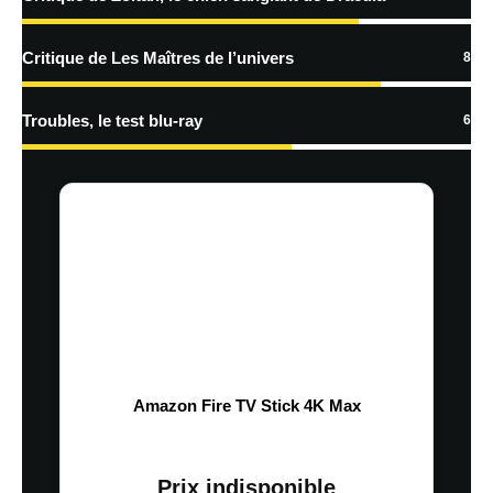
plus sur la façon dont les données de vos commentaires sont
traitées
Critique de Les Maîtres de l’univers
8
Troubles, le test blu-ray
6
Amazon Fire TV Stick 4K Max
Prix indisponible