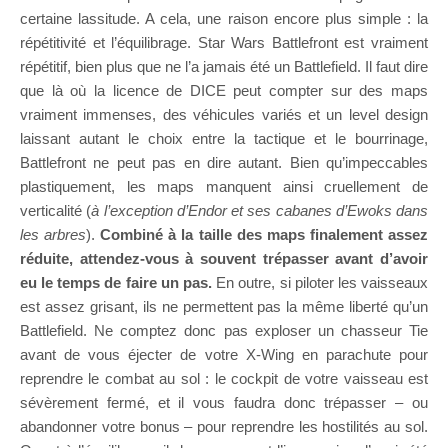
certaine lassitude. A cela, une raison encore plus simple : la
répétitivité et l’équilibrage. Star Wars Battlefront est vraiment
répétitif, bien plus que ne l’a jamais été un Battlefield. Il faut dire
que là où la licence de DICE peut compter sur des maps
vraiment immenses, des véhicules variés et un level design
laissant autant le choix entre la tactique et le bourrinage,
Battlefront ne peut pas en dire autant. Bien qu’impeccables
plastiquement, les maps manquent ainsi cruellement de
verticalité (
à l’exception d’Endor et ses cabanes d’Ewoks dans
les arbres
).
Combiné à la taille des maps finalement assez
réduite, attendez-vous à souvent trépasser avant d’avoir
eu le temps de faire un pas.
En outre, si piloter les vaisseaux
est assez grisant, ils ne permettent pas la même liberté qu’un
Battlefield. Ne comptez donc pas exploser un chasseur Tie
avant de vous éjecter de votre X-Wing en parachute pour
reprendre le combat au sol : le cockpit de votre vaisseau est
sévèrement fermé, et il vous faudra donc trépasser – ou
abandonner votre bonus – pour reprendre les hostilités au sol.