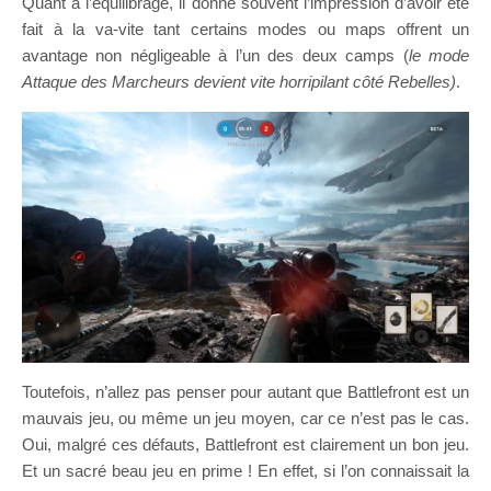
Quant à l’équilibrage, il donne souvent l’impression d’avoir été
fait à la va-vite tant certains modes ou maps offrent un
avantage non négligeable à l’un des deux camps (
le mode
Attaque des Marcheurs devient vite horripilant côté Rebelles)
.
Toutefois, n’allez pas penser pour autant que Battlefront est un
mauvais jeu, ou même un jeu moyen, car ce n’est pas le cas.
Oui, malgré ces défauts, Battlefront est clairement un bon jeu.
Et un sacré beau jeu en prime ! En effet, si l’on connaissait la