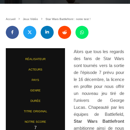
Accueil
Jeux Vidéo
Star Wars Battlefront : notre test !
Alors que tous les regards
des fans de Star Wars
RÉALISATEUR
sont tournés vers la sortie
ACTEURS
de l’épisode 7 prévu pour
le 16 décembre, la licence
PAYS
en profite pour nous offrir
GENRE
un nouveau jeu tiré de
l’univers de George
DURÉE
Lucas. Chapeauté par les
TITRE ORIGINAL
équipes de Battlefield,
Star Wars Battlefront
NOTRE SCORE
7
ambitionne ainsi de nous