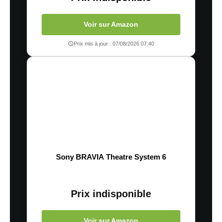
Voir sur Amazon
Prix mis à jour : 07/08/2026 07:40
Sony BRAVIA Theatre System 6
Prix indisponible
Voir sur Amazon