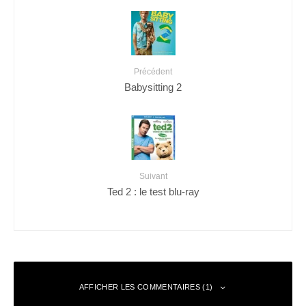
Précédent
Babysitting 2
Suivant
Ted 2 : le test blu-ray
AFFICHER LES COMMENTAIRES (1)