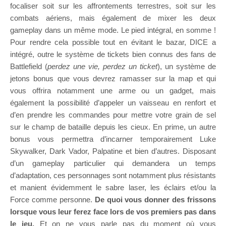
focaliser soit sur les affrontements terrestres, soit sur les
combats aériens, mais également de mixer les deux
gameplay dans un même mode. Le pied intégral, en somme !
Pour rendre cela possible tout en évitant le bazar, DICE a
intégré, outre le système de tickets bien connus des fans de
Battlefield (
perdez une vie, perdez un ticket
), un système de
jetons bonus que vous devrez ramasser sur la map et qui
vous offrira notamment une arme ou un gadget, mais
également la possibilité d’appeler un vaisseau en renfort et
d’en prendre les commandes pour mettre votre grain de sel
sur le champ de bataille depuis les cieux. En prime, un autre
bonus vous permettra d’incarner temporairement Luke
Skywalker, Dark Vador, Palpatine et bien d’autres. Disposant
d’un gameplay particulier qui demandera un temps
d’adaptation, ces personnages sont notamment plus résistants
et manient évidemment le sabre laser, les éclairs et/ou la
Force comme personne.
De quoi vous donner des frissons
lorsque vous leur ferez face lors de vos premiers pas dans
le jeu.
Et on ne vous parle pas du moment où vous