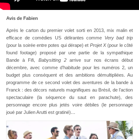
Avis de Fabien
Après le carton du premier volet sorti en 2013, mix malin et
efficace de comédies US délirantes comme
Very bad trip
(pour la soirée entre potes qui dérape) et
Projet X
(pour le côté
found footage) proposé par une partie de la sympathique
Bande à Fifi,
Babysitting 2
arrive sur nos écrans début
décembre, avec comme d’habitude pour les numéros 2, un
budget plus conséquent et des ambitions démultipliées. Au
programme de ce second volet des aventures de la bande à
Franck : des décors naturels magnifiques au Brésil, de l’action
spectaculaire (la séquence du saut en parachute), des
personnage encore plus jetés voire débiles (le personnage
joué par Julien Arutti est gratiné)…