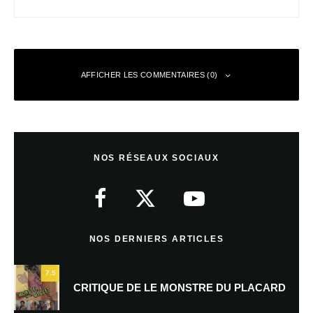
AFFICHER LES COMMENTAIRES (0)
Laisser un commentaire
NOS RÉSEAUX SOCIAUX
Votre adresse e-mail ne sera pas publiée.
Les champs obligatoires sont
indiqués avec
*
Commentaire
*
NOS DERNIERS ARTICLES
7.5
CRITIQUE DE LE MONSTRE DU PLACARD