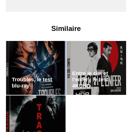
Similaire
Entre le ciel et
Troubles, le test
l’enfer : le test
blu-ray
4KUHD