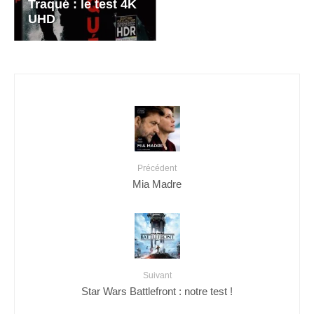
Traqué : le test 4K
UHD
Précédent
Mia Madre
Suivant
Star Wars Battlefront : notre test !