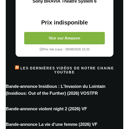
Sony BRAVIA Theatre System 6
Prix indisponible
Voir sur Amazon
Prix mis à jour : 09/08/2026 15:20
LES DERNIÈRES VIDÉOS DE NOTRE CHAINE
YOUTUBE
Bande-annonce Insidious : L'Invasion du Lointain
(Insidious: Out of the Further) (2026) VOSTFR
Bande-annonce violent night 2 (2026) VF
Bande-annonce La vie d'une femme (2026) VF