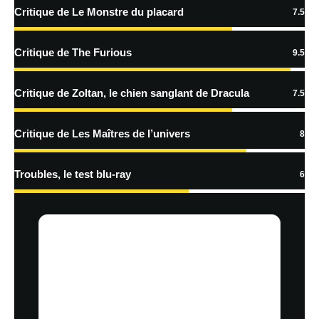
Critique de Le Monstre du placard
7.5
Critique de The Furious
9.5
Critique de Zoltan, le chien sanglant de Dracula
7.5
Critique de Les Maîtres de l’univers
8
Troubles, le test blu-ray
6