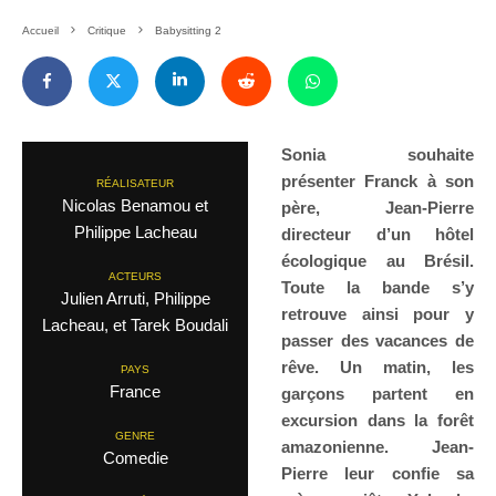
Accueil
Critique
Babysitting 2
Sonia souhaite
présenter Franck à son
RÉALISATEUR
Nicolas Benamou et
père, Jean-Pierre
Philippe Lacheau
directeur d’un hôtel
écologique au Brésil.
ACTEURS
Toute la bande s’y
Julien Arruti, Philippe
retrouve ainsi pour y
Lacheau, et Tarek Boudali
passer des vacances de
rêve. Un matin, les
PAYS
France
garçons partent en
excursion dans la forêt
GENRE
amazonienne. Jean-
Comedie
Pierre leur confie sa