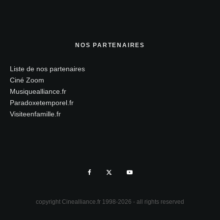
NOS PARTENAIRES
Liste de nos partenaires
Ciné Zoom
Musiquealliance.fr
Paradoxetemporel.fr
Visiteenfamille.fr
copyright Cinealliance.fr 1998-2026 - all rights reserved