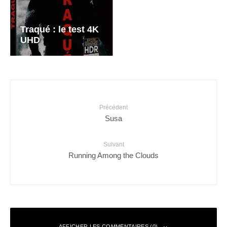
Traqué : le test 4K
UHD
Précédent
Susa
Suivant
Running Among the Clouds
AFFICHER LES COMMENTAIRES (0)