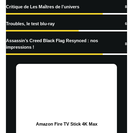
Critique de Les Maîtres de l’univers
8
Troubles, le test blu-ray
6
Assassin’s Creed Black Flag Resynced : nos
8
impressions !
Amazon Fire TV Stick 4K Max