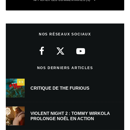
Laisser un commentaire
NOS RÉSEAUX SOCIAUX
Votre adresse e-mail ne sera pas publiée.
Les champs obligatoires sont
indiqués avec
*
Commentaire
*
NOS DERNIERS ARTICLES
9.5
CRITIQUE DE THE FURIOUS
VIOLENT NIGHT 2 : TOMMY WIRKOLA
PROLONGE NOËL EN ACTION
Nom
*