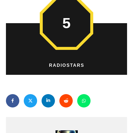
5
RADIOSTARS