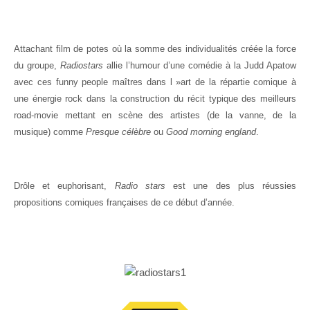
Attachant film de potes où la somme des individualités créée la force
du groupe,
Radiostars
allie l’humour d’une comédie à la Judd Apatow
avec ces funny people maîtres dans l »art de la répartie comique à
une énergie rock dans la construction du récit typique des meilleurs
road-movie mettant en scène des artistes (de la vanne, de la
musique) comme
Presque célèbre
ou
Good morning england
.
Drôle et euphorisant,
Radio stars
est une des plus réussies
propositions comiques françaises de ce début d’année.