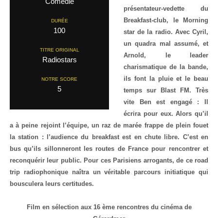
Comedie
présentateur-vedette du
Breakfast-club, le Morning
DURÉE
100
star de la radio. Avec Cyril,
un quadra mal assumé, et
TITRE ORIGINAL
Arnold, le leader
Radiostars
charismatique de la bande,
ils font la pluie et le beau
NOTRE SCORE
5
temps sur Blast FM. Très
vite Ben est engagé : Il
écrira pour eux. Alors qu’il
a à peine rejoint l’équipe, un raz de marée frappe de plein fouet
la station : l’audience du breakfast est en chute libre. C’est en
bus qu’ils sillonneront les routes de France pour rencontrer et
reconquérir leur public. Pour ces Parisiens arrogants, de ce road
trip radiophonique naîtra un véritable parcours initiatique qui
bousculera leurs certitudes.
Film en sélection aux 16 ème rencontres du cinéma de