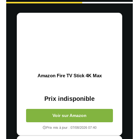
Amazon Fire TV Stick 4K Max
Prix indisponible
Voir sur Amazon
Prix mis à jour : 07/08/2026 07:40