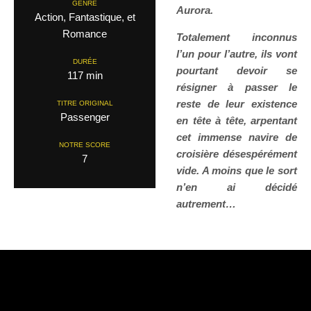
GENRE
Aurora.
Action, Fantastique, et
Romance
Totalement inconnus
l’un pour l’autre, ils vont
DURÉE
pourtant devoir se
117 min
résigner à passer le
reste de leur existence
TITRE ORIGINAL
Passenger
en tête à tête, arpentant
cet immense navire de
NOTRE SCORE
croisière désespérément
7
vide. A moins que le sort
n’en ai décidé
autrement…