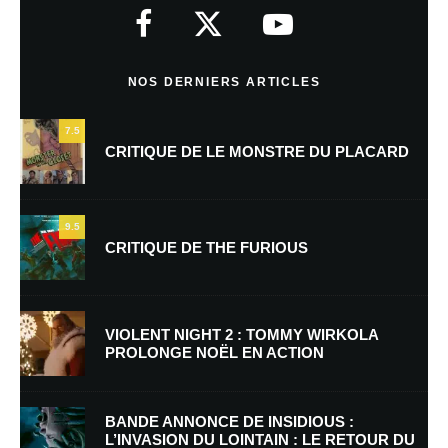
indiqués avec
*
Commentaire
*
NOS DERNIERS ARTICLES
7.5
CRITIQUE DE LE MONSTRE DU PLACARD
9.5
CRITIQUE DE THE FURIOUS
Nom
*
VIOLENT NIGHT 2 : TOMMY WIRKOLA
PROLONGE NOËL EN ACTION
E-mail
*
Site web
BANDE ANNONCE DE INSIDIOUS :
L’INVASION DU LOINTAIN : LE RETOUR DU