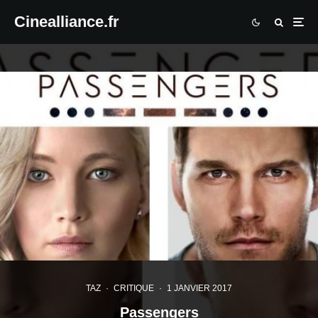
Cinealliance.fr
TAZ
·
CRITIQUE
·
1 JANVIER 2017
Passengers