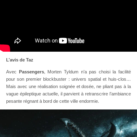
L’avis de Taz
Avec
Passengers
, Morten Tyldum n’a pas choisi la facilité
pour son premier blockbuster : univers spatial et huis-clos…
Mais avec une réalisation soignée et dosée, ne pliant pas à la
vague épileptique actuelle, il parvient à retranscrire l’ambiance
pesante régnant à bord de cette ville endormie.