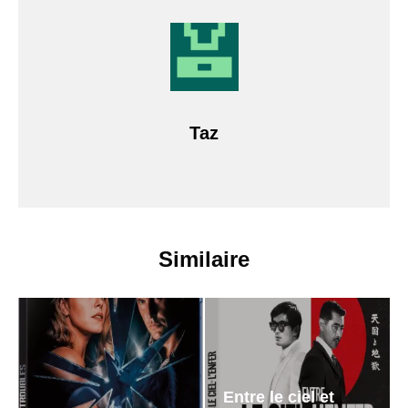
Taz
Similaire
Entre le ciel et