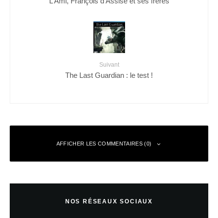
L’Ami, François d’Assise et ses frères
Suivant
The Last Guardian : le test !
AFFICHER LES COMMENTAIRES (0)
Laisser un commentaire
NOS RÉSEAUX SOCIAUX
Votre adresse e-mail ne sera pas publiée.
Les champs obligatoires sont