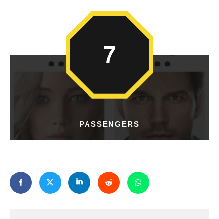
7
PASSENGERS