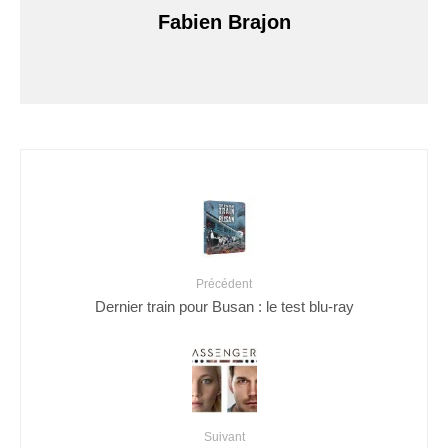
Fabien Brajon
Précédent
Dernier train pour Busan : le test blu-ray
Suivant