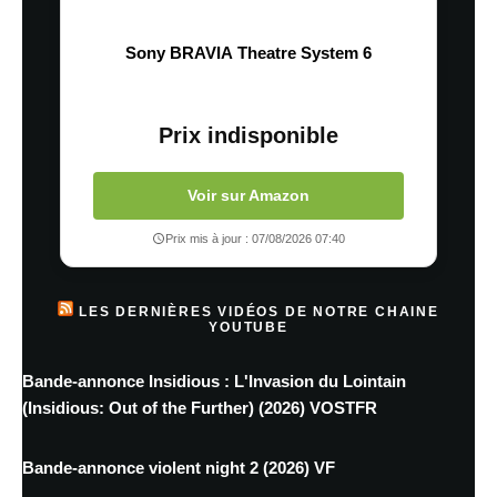
Sony BRAVIA Theatre System 6
Prix indisponible
Voir sur Amazon
Prix mis à jour : 07/08/2026 07:40
LES DERNIÈRES VIDÉOS DE NOTRE CHAINE
YOUTUBE
Bande-annonce Insidious : L'Invasion du Lointain
(Insidious: Out of the Further) (2026) VOSTFR
Bande-annonce violent night 2 (2026) VF