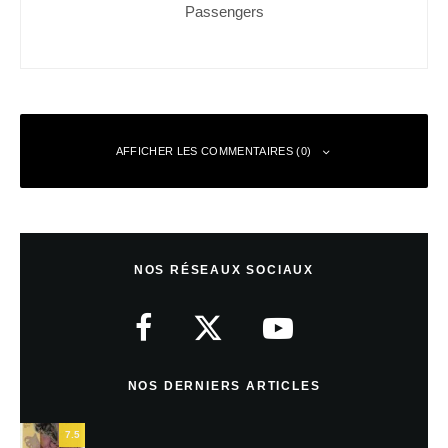
Passengers
AFFICHER LES COMMENTAIRES (0)
Laisser un commentaire
NOS RÉSEAUX SOCIAUX
Votre adresse e-mail ne sera pas publiée.
Les champs obligatoires sont
indiqués avec
*
Commentaire
*
NOS DERNIERS ARTICLES
7.5