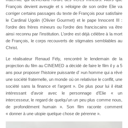
François devient aveugle et s »éloigne de son ordre Elie va
corriger certains passages du texte de François pour satisfaire
le Cardinal Ugolin (Olivier Gourmet) et le pape Innocent III :
l’ordre des frères mineurs ou l’ordre des franciscains va être
ainsi reconnu par l’institution. L’ordre est déjà célèbre à la mort
de François, le corps recouverts de stigmates semblables au
Christ.
Le réalisateur Renaud Fély, rencontré le lendemain de la
projection du film au CINEMED a décidé de faire le film il y a 5
ans pour proposer l’histoire puissante d' »un homme qui a rêvé
une société fraternelle, un monde où on relativise le conflit, une
société sans la finance et l’argent ». De plus pour lui il était
intéressant d’avoir avec le personnage d’Elie « un
intercesseur, le regard de quelqu’un un peu plus comme nous,
de profondément humain ». Son film raconte comment
« donner à une utopie quelque chose de pérenne ».