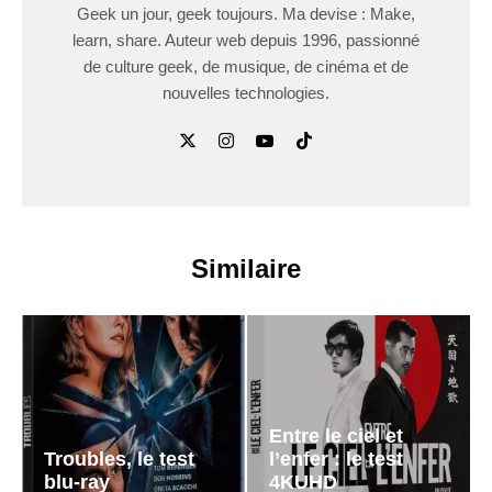
Geek un jour, geek toujours. Ma devise : Make,
learn, share. Auteur web depuis 1996, passionné
de culture geek, de musique, de cinéma et de
nouvelles technologies.
Similaire
Entre le ciel et
Troubles, le test
l’enfer : le test
blu-ray
4KUHD