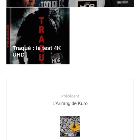
Traqué : le test 4K
UHD
Précédent
L’Arirang de Kuro