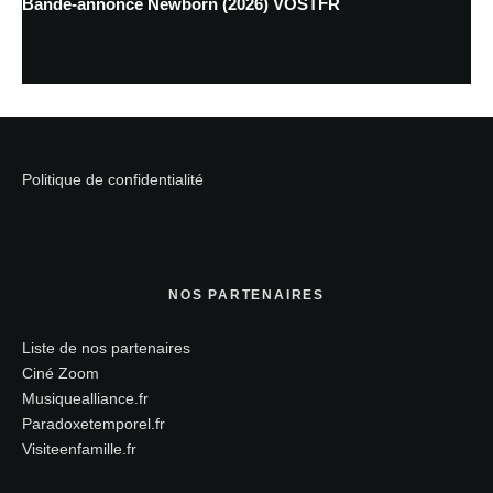
Bande-annonce Newborn (2026) VOSTFR
Politique de confidentialité
NOS PARTENAIRES
Liste de nos partenaires
Ciné Zoom
Musiquealliance.fr
Paradoxetemporel.fr
Visiteenfamille.fr