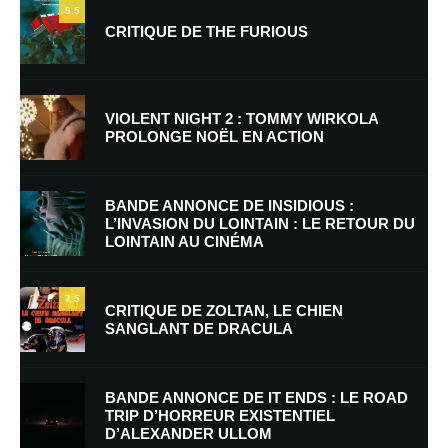
9.5
CRITIQUE DE THE FURIOUS
VIOLENT NIGHT 2 : TOMMY WIRKOLA
PROLONGE NOËL EN ACTION
Nom
*
BANDE ANNONCE DE INSIDIOUS :
L’INVASION DU LOINTAIN : LE RETOUR DU
LOINTAIN AU CINÉMA
E-mail
*
Site web
7.5
CRITIQUE DE ZOLTAN, LE CHIEN
SANGLANT DE DRACULA
Enregistrer mon nom, mon e-mail et mon site dans le navigateur pour
mon prochain commentaire.
BANDE ANNONCE DE IT ENDS : LE ROAD
TRIP D’HORREUR EXISTENTIEL
D’ALEXANDER ULLOM