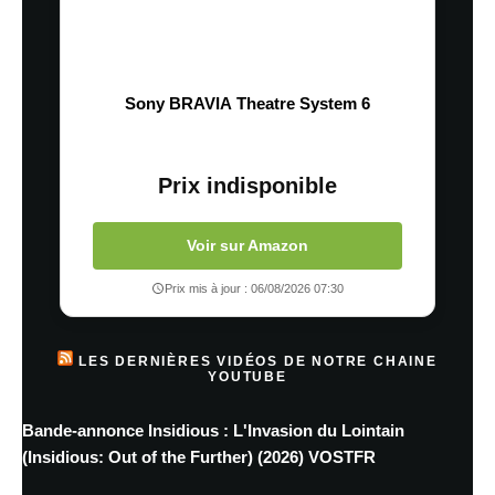
Sony BRAVIA Theatre System 6
Prix indisponible
Voir sur Amazon
Prix mis à jour : 06/08/2026 07:30
LES DERNIÈRES VIDÉOS DE NOTRE CHAINE
YOUTUBE
Bande-annonce Insidious : L'Invasion du Lointain
(Insidious: Out of the Further) (2026) VOSTFR