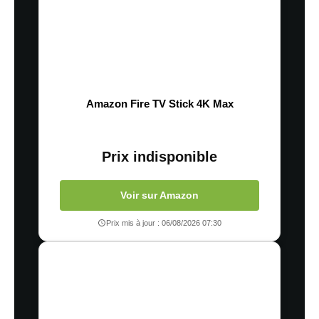
Amazon Fire TV Stick 4K Max
Prix indisponible
Voir sur Amazon
Prix mis à jour : 06/08/2026 07:30