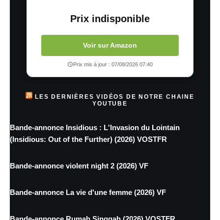
Prix indisponible
Voir sur Amazon
Prix mis à jour : 07/08/2026 07:40
LES DERNIÈRES VIDÉOS DE NOTRE CHAINE
YOUTUBE
Bande-annonce Insidious : L'Invasion du Lointain
(Insidious: Out of the Further) (2026) VOSTFR
Bande-annonce violent night 2 (2026) VF
Bande-annonce La vie d'une femme (2026) VF
Bande-annonce Rumah Singgah (2026) VOSTFR