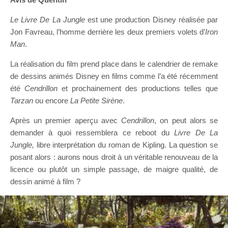
Le Livre De La Jungle
est une production Disney réalisée par
Jon Favreau, l’homme derrière les deux premiers volets d’
Iron
Man
.
La réalisation du film prend place dans le calendrier de remake
de dessins animés Disney en films comme l’a été récemment
été
Cendrillon
et prochainement des productions telles que
Tarzan
ou encore
La Petite Sirène
.
Après un premier aperçu avec
Cendrillon
, on peut alors se
demander à quoi ressemblera ce reboot du
Livre De La
Jungle,
libre interprétation du roman de Kipling. La question se
posant alors : aurons nous droit à un véritable renouveau de la
licence ou plutôt un simple passage, de maigre qualité, de
dessin animé à film ?