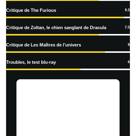
Critique de The Furious
9.5
Critique de Zoltan, le chien sanglant de Dracula
7.5
Critique de Les Maîtres de l’univers
8
Troubles, le test blu-ray
6