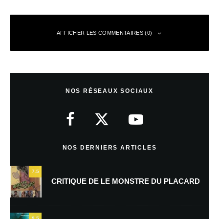
AFFICHER LES COMMENTAIRES (0)
Laisser un commentaire
NOS RÉSEAUX SOCIAUX
Votre adresse e-mail ne sera pas publiée.
Les champs obligatoires sont
indiqués avec
*
Commentaire
*
NOS DERNIERS ARTICLES
7.5
CRITIQUE DE LE MONSTRE DU PLACARD
9.5