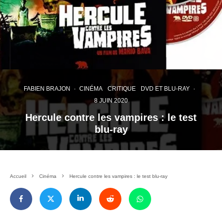
FABIEN BRAJON
·
CINÉMA
CRITIQUE
DVD ET BLU-RAY
·
8 JUIN 2020
Hercule contre les vampires : le test
blu-ray
Accueil
Cinéma
Hercule contre les vampires : le test blu-ray