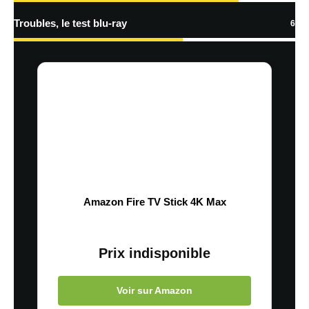
Troubles, le test blu-ray
6
Amazon Fire TV Stick 4K Max
Prix indisponible
Voir sur Amazon