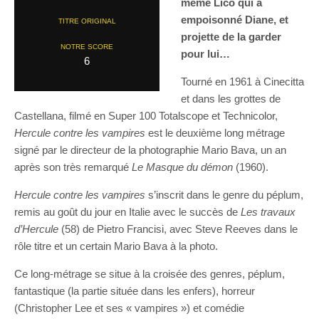
même Lico qui a
empoisonné Diane, et
TITRE ORIGINAL
projette de la garder
NOTRE SCORE
pour lui…
6
Tourné en 1961 à Cinecitta
et dans les grottes de
Castellana, filmé en Super 100 Totalscope et Technicolor,
Hercule contre les vampires
est le deuxième long métrage
signé par le directeur de la photographie Mario Bava, un an
après son très remarqué
Le Masque du démon
(1960).
Hercule contre les vampires
s’inscrit dans le genre du péplum,
remis au goût du jour en Italie avec le succès de
Les travaux
d’Hercule
(58) de Pietro Francisi, avec Steve Reeves dans le
rôle titre et un certain Mario Bava à la photo.
Ce long-métrage se situe à la croisée des genres, péplum,
fantastique (la partie située dans les enfers), horreur
(Christopher Lee et ses « vampires ») et comédie