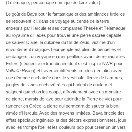
(Télémaque, personnage comique de faire-valoir).
Le goût de Bava pour le fantastique et des ambiances irréelles
se retrouvent ici, dans ce voyage au centre de la terre
entrepris par Hercule et ses comparses Thésée et Télémaque
au royaume d’Hadès pour trouver une pierre sacrée capable
de sauver Diane, la dulcinée du fils de Zeus, victime d’un
envoûtement magique. Leur périple est plein de péripéties et
de dangers : un voyage en mer périlleux avant de rejoindre les
Enfers (séquence extraordinaire dont s’est inspiré NWR pour
Valhalla Rising
) et traverser différents cercles (tentation avec
une démone enchaînée dans le vestibule, fleuve de flammes,
jungles de lianes enchevêtrées qui hurlent de douleur et
saignent quand on les coupe, affrontement avec un monstre
de pierre, marais de lave pour atteindre la Pierre de vie) pour
ramener en Grèce la pierre qui permettra de sauver la bien-
aimée d’Hercule. Avec des moyens limitées, Bava bricole des
effets spéciaux ingénieux et des décors expressionnistes, joue
avec les trompe l’oeil et les couleurs pop pour créer un univers