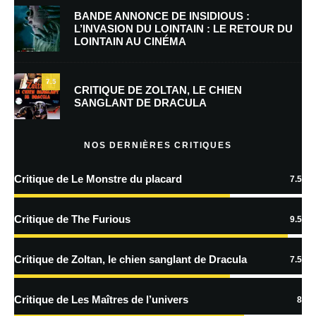
BANDE ANNONCE DE INSIDIOUS :
L’INVASION DU LOINTAIN : LE RETOUR DU
LOINTAIN AU CINÉMA
7.5
CRITIQUE DE ZOLTAN, LE CHIEN
SANGLANT DE DRACULA
NOS DERNIÈRES CRITIQUES
Critique de Le Monstre du placard
7.5
Critique de The Furious
9.5
Critique de Zoltan, le chien sanglant de Dracula
7.5
Critique de Les Maîtres de l’univers
8