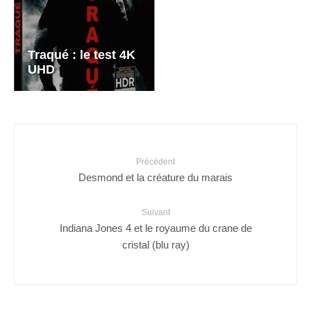
Traqué : le test 4K
UHD
Précédent
Desmond et la créature du marais
Suivant
Indiana Jones 4 et le royaume du crane de
cristal (blu ray)