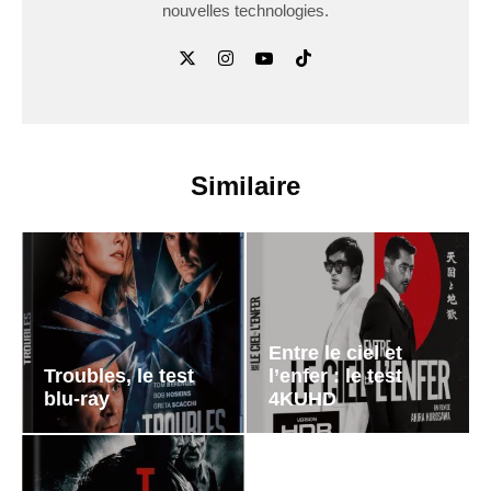
nouvelles technologies.
Similaire
Entre le ciel et
Troubles, le test
l’enfer : le test
blu-ray
4KUHD