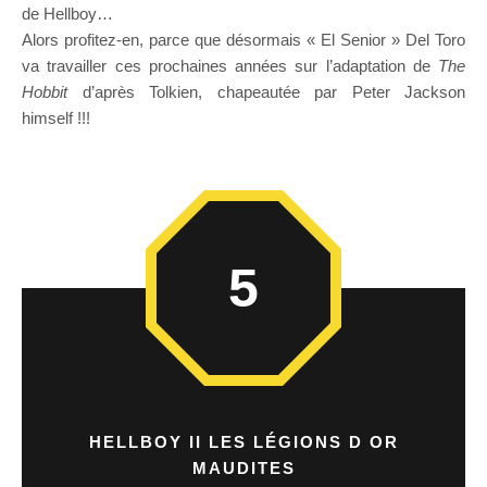
de Hellboy…
Alors profitez-en, parce que désormais « El Senior » Del Toro
va travailler ces prochaines années sur l’adaptation de
The
Hobbit
d’après Tolkien, chapeautée par Peter Jackson
himself !!!
5
HELLBOY II LES LÉGIONS D OR
MAUDITES