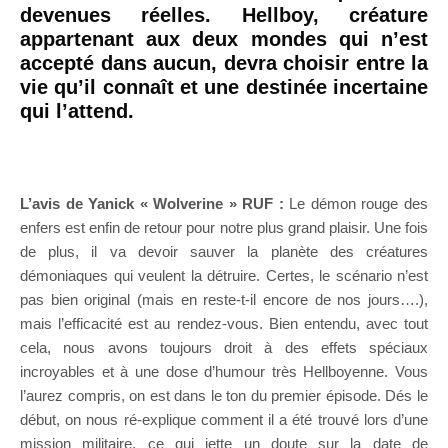
devenues réelles. Hellboy, créature
appartenant aux deux mondes qui n’est
accepté dans aucun, devra choisir entre la
vie qu’il connaît et une destinée incertaine
qui l’attend.
L’avis de Yanick « Wolverine » RUF :
Le démon rouge des
enfers est enfin de retour pour notre plus grand plaisir. Une fois
de plus, il va devoir sauver la planète des créatures
démoniaques qui veulent la détruire. Certes, le scénario n’est
pas bien original (mais en reste-t-il encore de nos jours….),
mais l’efficacité est au rendez-vous. Bien entendu, avec tout
cela, nous avons toujours droit à des effets spéciaux
incroyables et à une dose d’humour très Hellboyenne. Vous
l’aurez compris, on est dans le ton du premier épisode. Dés le
début, on nous ré-explique comment il a été trouvé lors d’une
mission militaire, ce qui jette un doute sur la date de