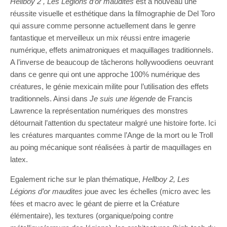
Hellboy 2 , Les Légions d’or maudites
est à nouveau une
réussite visuelle et esthétique dans la filmographie de Del Toro
qui assure comme personne actuellement dans le genre
fantastique et merveilleux un mix réussi entre imagerie
numérique, effets animatroniques et maquillages traditionnels.
A l’inverse de beaucoup de tâcherons hollywoodiens oeuvrant
dans ce genre qui ont une approche 100% numérique des
créatures, le génie mexicain milite pour l’utilisation des effets
traditionnels. Ainsi dans
Je suis une légende
de Francis
Lawrence la représentation numériques des monstres
détournait l’attention du spectateur malgré une histoire forte. Ici
les créatures marquantes comme l’Ange de la mort ou le Troll
au poing mécanique sont réalisées à partir de maquillages en
latex.
Egalement riche sur le plan thématique,
Hellboy 2, Les
Légions d’or maudites
joue avec les échelles (micro avec les
fées et macro avec le géant de pierre et la Créature
élémentaire), les textures (organique/poing contre