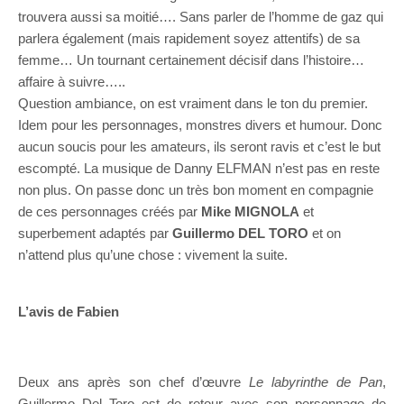
trouvera aussi sa moitié…. Sans parler de l’homme de gaz qui
parlera également (mais rapidement soyez attentifs) de sa
femme… Un tournant certainement décisif dans l’histoire…
affaire à suivre…..
Question ambiance, on est vraiment dans le ton du premier.
Idem pour les personnages, monstres divers et humour. Donc
aucun soucis pour les amateurs, ils seront ravis et c’est le but
escompté. La musique de Danny ELFMAN n’est pas en reste
non plus. On passe donc un très bon moment en compagnie
de ces personnages créés par
Mike MIGNOLA
et
superbement adaptés par
Guillermo DEL TORO
et on
n’attend plus qu’une chose : vivement la suite.
L’avis de Fabien
Deux ans après son chef d’œuvre
Le labyrinthe de Pan
,
Guillermo Del Toro est de retour avec son personnage de