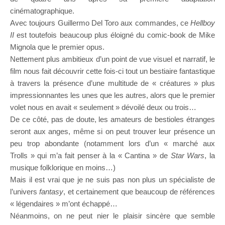
cinématographique.
Avec toujours Guillermo Del Toro aux commandes, ce
Hellboy
II
est toutefois beaucoup plus éloigné du comic-book de Mike
Mignola que le premier opus.
Nettement plus ambitieux d’un point de vue visuel et narratif, le
film nous fait découvrir cette fois-ci tout un bestiaire fantastique
à travers la présence d’une multitude de « créatures » plus
impressionnantes les unes que les autres, alors que le premier
volet nous en avait « seulement » dévoilé deux ou trois…
De ce côté, pas de doute, les amateurs de bestioles étranges
seront aux anges, même si on peut trouver leur présence un
peu trop abondante (notamment lors d’un « marché aux
Trolls » qui m’a fait penser à la « Cantina » de
Star Wars
, la
musique folklorique en moins…)
Mais il est vrai que je ne suis pas non plus un spécialiste de
l’univers
fantasy
, et certainement que beaucoup de références
« légendaires » m’ont échappé…
Néanmoins, on ne peut nier le plaisir sincère que semble