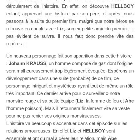
déroulement de l’histoire. En effet, on découvre
HELLBOY
enfant, apprenant une histoire par son père, et après, nous
passons à la suite du premier film, malgré que notre héros se
retrouve en couple avec
Liz
, son ex-petite amie du premier….
pas évident de suivre. Il nous faut donc prendre vite des
repères….
Un nouveau personnage fait son apparition dans cette histoire
:
Johann KRAUSS
, un homme composé de gaz dont l’origine
sera malheureusement trop légèrement évoquée. Espérons un
développement dans une suite (probable) de ce film, ce
personnage intrigant et mystérieux ayant tout de même un rôle
très important. Ce dernier arrive pour « surveiller » notre
monstre rouge et sa petite équipe (
Liz
, la femme de feu et
Abe
l’homme poisson). Mais il retournera finalement vite sa veste
pour ne pas renier ses origines monstrueuses.
L’histoire va beaucoup s’accentuer dans cet épisode sur les
relations amoureuses. En effet
Liz
et
HELLBOY
sont
ensemble et ont du mal à gérer leur relation, mais
Abe