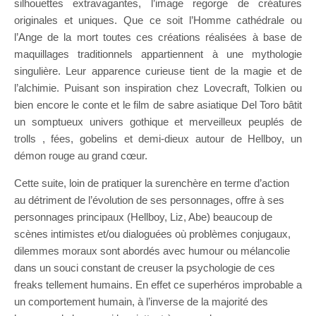
silhouettes extravagantes, l’image regorge de créatures
originales et uniques. Que ce soit l’Homme cathédrale ou
l’Ange de la mort toutes ces créations réalisées à base de
maquillages traditionnels appartiennent à une mythologie
singulière. Leur apparence curieuse tient de la magie et de
l’alchimie. Puisant son inspiration chez Lovecraft, Tolkien ou
bien encore le conte et le film de sabre asiatique Del Toro bâtit
un somptueux univers gothique et merveilleux peuplés de
trolls , fées, gobelins et demi-dieux autour de Hellboy, un
démon rouge au grand cœur.
Cette suite, loin de pratiquer la surenchère en terme d’action
au détriment de l’évolution de ses personnages, offre à ses
personnages principaux (Hellboy, Liz, Abe) beaucoup de
scènes intimistes et/ou dialoguées où problèmes conjugaux,
dilemmes moraux sont abordés avec humour ou mélancolie
dans un souci constant de creuser la psychologie de ces
freaks tellement humains. En effet ce superhéros improbable a
un comportement humain, à l’inverse de la majorité des