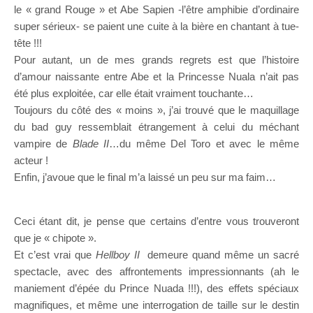
le « grand Rouge » et Abe Sapien -l’être amphibie d’ordinaire
super sérieux- se paient une cuite à la bière en chantant à tue-
tête !!!
Pour autant, un de mes grands regrets est que l’histoire
d’amour naissante entre Abe et la Princesse Nuala n’ait pas
été plus exploitée, car elle était vraiment touchante…
Toujours du côté des « moins », j’ai trouvé que le maquillage
du bad guy ressemblait étrangement à celui du méchant
vampire de
Blade II
…du même Del Toro et avec le même
acteur !
Enfin, j’avoue que le final m’a laissé un peu sur ma faim…
Ceci étant dit, je pense que certains d’entre vous trouveront
que je « chipote ».
Et c’est vrai que
Hellboy II
demeure quand même un sacré
spectacle, avec des affrontements impressionnants (ah le
maniement d’épée du Prince Nuada !!!), des effets spéciaux
magnifiques, et même une interrogation de taille sur le destin