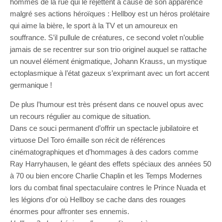
hommes de la rue qui le rejettent à cause de son apparence
malgré ses actions héroïques : Hellboy est un héros prolétaire
qui aime la bière, le sport à la TV et un amoureux en
souffrance. S’il pullule de créatures, ce second volet n’oublie
jamais de se recentrer sur son trio originel auquel se rattache
un nouvel élément énigmatique, Johann Krauss, un mystique
ectoplasmique à l’état gazeux s’exprimant avec un fort accent
germanique !
De plus l’humour est très présent dans ce nouvel opus avec
un recours régulier au comique de situation.
Dans ce souci permanent d’offrir un spectacle jubilatoire et
virtuose Del Toro émaille son récit de références
cinématographiques et d’hommages à des cadors comme
Ray Harryhausen, le géant des effets spéciaux des années 50
à 70 ou bien encore Charlie Chaplin et les Temps Modernes
lors du combat final spectaculaire contres le Prince Nuada et
les légions d’or où Hellboy se cache dans des rouages
énormes pour affronter ses ennemis.