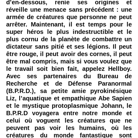
d’en-dessous, renie ses origines et
réveille une menace sans précédent : une
armée de créatures que personne ne peut
arrêter. Maintenant, il est temps pour le
super héros le plus indestructible et le
plus cornu de la planète de combattre un
dictateur sans pitié et ses légions. Il peut
être rouge, il peut avoir des cornes, il peut
être mal compris, mais si vous voulez que
le travail soit bien fait, appelez Hellboy.
Avec ses partenaires du Bureau de
Recherche et de Défense Paranormal
(B.P.R.D.), sa petite amie pyrokinésique
Liz, l’aquatique et empathique Abe Sapien
et le mystique protoplasmique Johann, le
B.P.R.D voyagera entre notre monde et
celui où voguent les créatures que ne
peuvent pas voir les humains, où les
créatures du monde fantastique sont