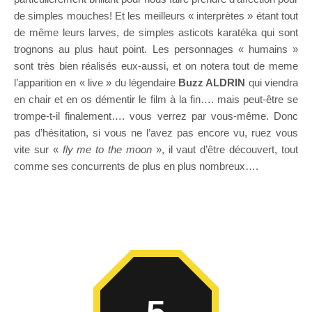
de simples mouches! Et les meilleurs « interprètes » étant tout
de même leurs larves, de simples asticots karatéka qui sont
trognons au plus haut point. Les personnages « humains »
sont très bien réalisés eux-aussi, et on notera tout de meme
l’apparition en « live » du légendaire
Buzz ALDRIN
qui viendra
en chair et en os démentir le film à la fin…. mais peut-être se
trompe-t-il finalement…. vous verrez par vous-même. Donc
pas d’hésitation, si vous ne l’avez pas encore vu, ruez vous
vite sur «
fly me to the moon
», il vaut d’être découvert, tout
comme ses concurrents de plus en plus nombreux….