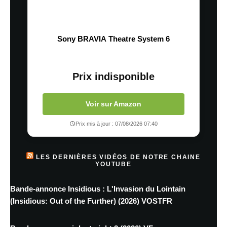
Sony BRAVIA Theatre System 6
Prix indisponible
Voir sur Amazon
Prix mis à jour : 07/08/2026 07:40
LES DERNIÈRES VIDÉOS DE NOTRE CHAINE
YOUTUBE
Bande-annonce Insidious : L'Invasion du Lointain
(Insidious: Out of the Further) (2026) VOSTFR