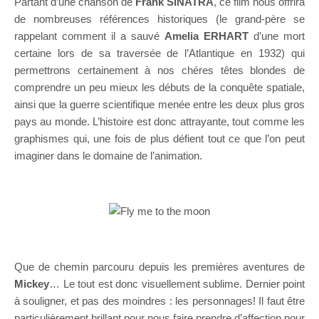
Partant d’une chanson de
Frank SINATRA
, ce film nous offrira
de nombreuses références historiques (le grand-père se
rappelant comment il a sauvé
Amelia ERHART
d’une mort
certaine lors de sa traversée de l’Atlantique en 1932) qui
permettrons certainement à nos chéres têtes blondes de
comprendre un peu mieux les débuts de la conquête spatiale,
ainsi que la guerre scientifique menée entre les deux plus gros
pays au monde. L’histoire est donc attrayante, tout comme les
graphismes qui, une fois de plus défient tout ce que l’on peut
imaginer dans le domaine de l’animation.
Que de chemin parcouru depuis les premières aventures de
Mickey
… Le tout est donc visuellement sublime. Dernier point
à souligner, et pas des moindres : les personnages! Il faut être
particulièrement brillant pour nous faire prendre d’affection pour