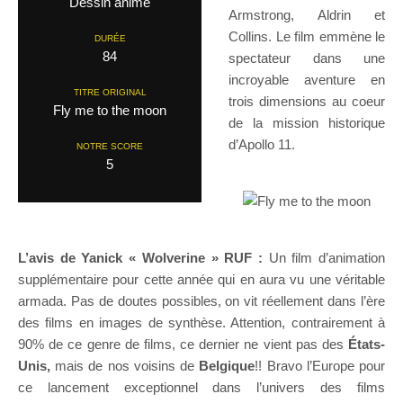
Dessin animé
Armstrong, Aldrin et
Collins. Le film emmène le
DURÉE
84
spectateur dans une
incroyable aventure en
TITRE ORIGINAL
trois dimensions au coeur
Fly me to the moon
de la mission historique
d’Apollo 11.
NOTRE SCORE
5
L’avis de Yanick « Wolverine » RUF :
Un film d’animation
supplémentaire pour cette année qui en aura vu une véritable
armada. Pas de doutes possibles, on vit réellement dans l’ère
des films en images de synthèse. Attention, contrairement à
90% de ce genre de films, ce dernier ne vient pas des
États-
Unis,
mais de nos voisins de
Belgique
!! Bravo l’Europe pour
ce lancement exceptionnel dans l’univers des films