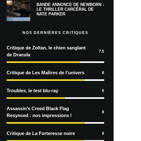
BANDE ANNONCE DE NEWBORN :
LE THRILLER CARCÉRAL DE
NATE PARKER
NOS DERNIÈRES CRITIQUES
Critique de Zoltan, le chien sanglant
7.5
de Dracula
Critique de Les Maîtres de l’univers
8
Troubles, le test blu-ray
6
Assassin’s Creed Black Flag
8
Resynced : nos impressions !
Critique de La Forteresse noire
8