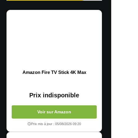
Amazon Fire TV Stick 4K Max
Prix indisponible
Voir sur Amazon
Prix mis à jour : 05/08/2026 09:20