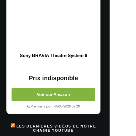
Sony BRAVIA Theatre System 6
Prix indisponible
Voir sur Amazon
Prix mis à jour : 05/08/2026 09:20
LES DERNIÈRES VIDÉOS DE NOTRE
CHAINE YOUTUBE