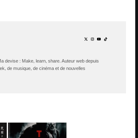
Ma devise : Make, learn, share. Auteur web depuis
ek, de musique, de cinéma et de nouvelles