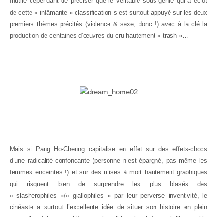
Inutile cependant de préciser que le véritable sous-genre qui a éclot
de cette « infâmante » classification s’est surtout appuyé sur les deux
premiers thèmes précités (violence & sexe, donc !) avec à la clé la
production de centaines d’œuvres du cru hautement « trash »…
Mais si Pang Ho-Cheung capitalise en effet sur des effets-chocs
d’une radicalité confondante (personne n’est épargné, pas même les
femmes enceintes !) et sur des mises à mort hautement graphiques
qui risquent bien de surprendre les plus blasés des
« slasherophiles »/« giallophiles » par leur perverse inventivité, le
cinéaste a surtout l’excellente idée de situer son histoire en plein