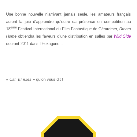
Une bonne nouvelle n’arrivant jamais seule, les amateurs français
auront la joie d’apprendre qu’outre sa présence en compétition au
ème
18
Festival International du Film Fantastique de Gérardmer,
Dream
Home
obtiendra les faveurs d’une distribution en salles par
Wild Side
courant 2011 dans l’Hexagone…
« Cat. III rules »
qu’on vous dit !