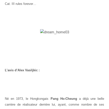
Cat. III rules forever…
L’avis d’Alex Vasiljkic :
Né en 1973, le Hongkongais
Pang Ho-Cheung
a déjà une belle
carrière de réalisateur derrière lui, ayant, comme nombre de ses