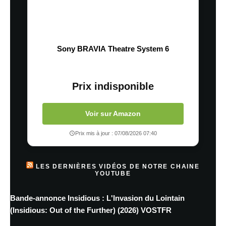
Sony BRAVIA Theatre System 6
Prix indisponible
Voir sur Amazon
Prix mis à jour : 07/08/2026 07:40
LES DERNIÈRES VIDÉOS DE NOTRE CHAINE
YOUTUBE
Bande-annonce Insidious : L'Invasion du Lointain
(Insidious: Out of the Further) (2026) VOSTFR