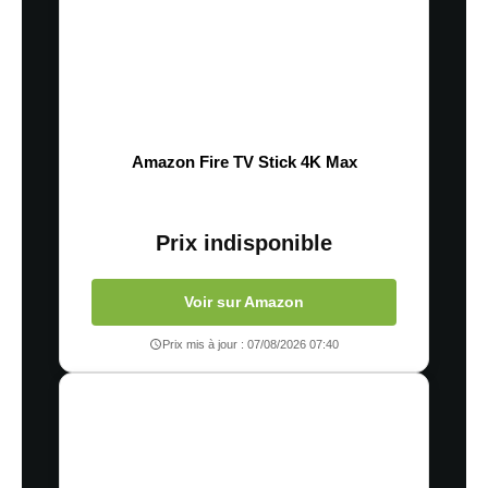
Amazon Fire TV Stick 4K Max
Prix indisponible
Voir sur Amazon
Prix mis à jour : 07/08/2026 07:40