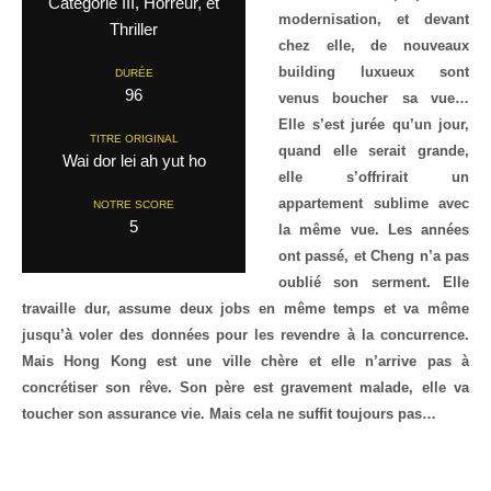
Catégorie III, Horreur, et
modernisation, et devant
Thriller
chez elle, de nouveaux
building luxueux sont
DURÉE
96
venus boucher sa vue…
Elle s’est jurée qu’un jour,
TITRE ORIGINAL
quand elle serait grande,
Wai dor lei ah yut ho
elle s’offrirait un
appartement sublime avec
NOTRE SCORE
5
la même vue. Les années
ont passé, et Cheng n’a pas
oublié son serment. Elle
travaille dur, assume deux jobs en même temps et va même
jusqu’à voler des données pour les revendre à la concurrence.
Mais Hong Kong est une ville chère et elle n’arrive pas à
concrétiser son rêve. Son père est gravement malade, elle va
toucher son assurance vie. Mais cela ne suffit toujours pas…