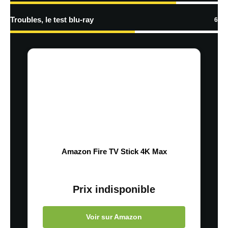
Troubles, le test blu-ray
6
Amazon Fire TV Stick 4K Max
Prix indisponible
Voir sur Amazon