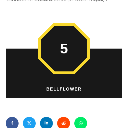
5
BELLFLOWER