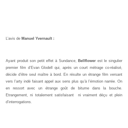
L’avis de
Manuel Yvernault :
Ayant produit son petit effet à Sundance,
Bellflower
est le singulier
premier film d’Evan Glodell qui, après un court métrage co-réalisé,
décide d’être seul maître à bord. En résulte un étrange film versant
vers l’arty indé faisant appel aux sens plus qu’à l’émotion narrée. On
en ressort avec un étrange goût de bitume dans la bouche.
Etrangement, ni totalement satisfaisant ni vraiment déçu et plein
d’interrogations.