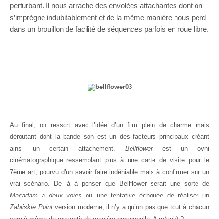
perturbant. Il nous arrache des envolées attachantes dont on
s’imprègne indubitablement et de la même manière nous perd
dans un brouillon de facilité de séquences parfois en roue libre.
Au final, on ressort avec l’idée d’un film plein de charme mais
déroutant dont la bande son est un des facteurs principaux créant
ainsi un certain attachement.
Bellflower
est un ovni
cinématographique ressemblant plus à une carte de visite pour le
7ème art, pourvu d’un savoir faire indéniable mais à confirmer sur un
vrai scénario. De là à penser que Bellflower serait une sorte de
Macadam à deux voies
ou une tentative échouée de réaliser un
Zabriskie Point
version moderne, il n’y a qu’un pas que tout à chacun
sera à même de ressentir de manière personnelle. A re(voir) ?