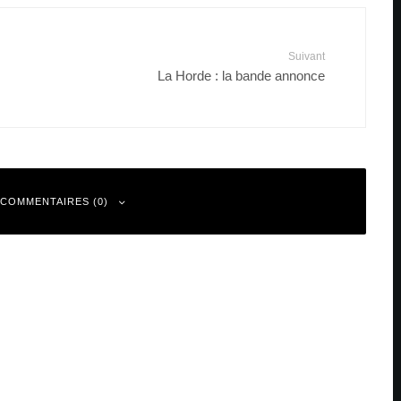
Suivant
La Horde : la bande annonce
 COMMENTAIRES (0)
 sont indiqués avec
*