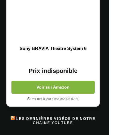
Sony BRAVIA Theatre System 6
Prix indisponible
Voir sur Amazon
Prix mis à jour : 08/08/2026 07:39
LES DERNIÈRES VIDÉOS DE NOTRE
CHAINE YOUTUBE