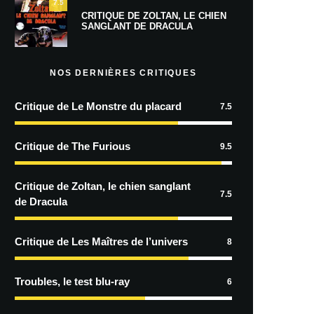
7.5
CRITIQUE DE ZOLTAN, LE CHIEN
SANGLANT DE DRACULA
NOS DERNIÈRES CRITIQUES
Critique de Le Monstre du placard
7.5
Critique de The Furious
9.5
Critique de Zoltan, le chien sanglant
7.5
de Dracula
Critique de Les Maîtres de l’univers
8
Troubles, le test blu-ray
6