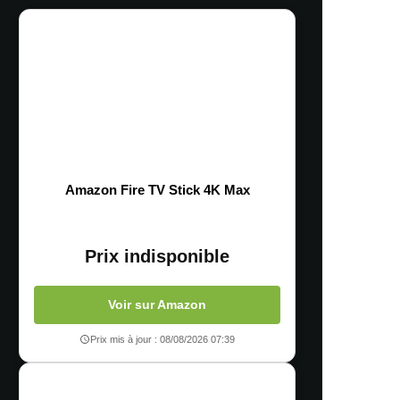
Amazon Fire TV Stick 4K Max
Prix indisponible
Voir sur Amazon
Prix mis à jour : 08/08/2026 07:39