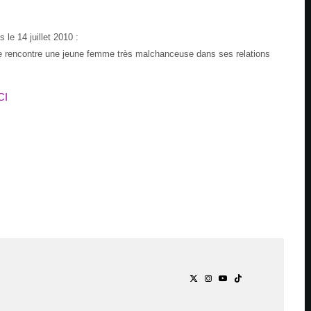
 le 14 juillet 2010 :
e rencontre une jeune femme très malchanceuse dans ses relations
CI