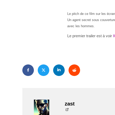
Le pitch de ce film sur les écrans
Un agent secret sous couvertur
avec les hommes.
Le premier trailer est à voir
I
zast