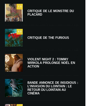
7.5
CRITIQUE DE LE MONSTRE DU
PLACARD
9.5
CRITIQUE DE THE FURIOUS
VIOLENT NIGHT 2 : TOMMY
WIRKOLA PROLONGE NOËL EN
ACTION
BANDE ANNONCE DE INSIDIOUS :
L’INVASION DU LOINTAIN : LE
RETOUR DU LOINTAIN AU
CINÉMA