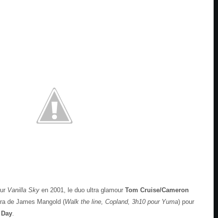
sur
Vanilla Sky
en 2001, le duo ultra glamour
Tom Cruise/Cameron
ra de James Mangold (
Walk the line, Copland, 3h10 pour Yuma
) pour
 Day
.