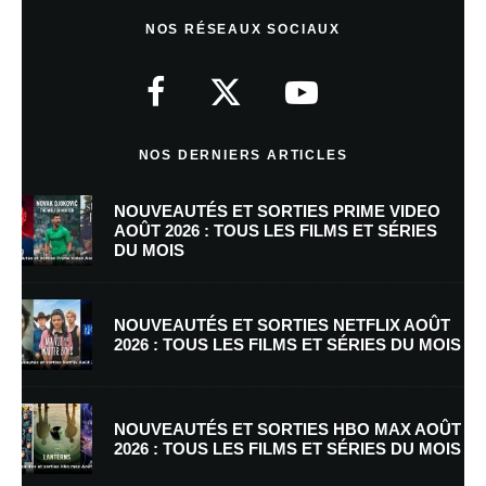
Laisser un commentaire
NOS RÉSEAUX SOCIAUX
Votre adresse e-mail ne sera pas publiée.
Les champs obligatoires sont
indiqués avec
*
Commentaire
*
NOS DERNIERS ARTICLES
NOUVEAUTÉS ET SORTIES PRIME VIDEO
AOÛT 2026 : TOUS LES FILMS ET SÉRIES
DU MOIS
NOUVEAUTÉS ET SORTIES NETFLIX AOÛT
2026 : TOUS LES FILMS ET SÉRIES DU MOIS
Nom
*
NOUVEAUTÉS ET SORTIES HBO MAX AOÛT
2026 : TOUS LES FILMS ET SÉRIES DU MOIS
E-mail
*
Site web