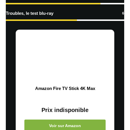
Troubles, le test blu-ray
6
Amazon Fire TV Stick 4K Max
Prix indisponible
Voir sur Amazon