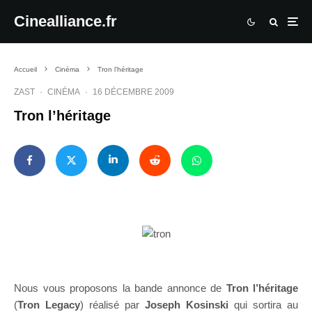
Cinealliance.fr
Accueil
Cinéma
Tron l’héritage
ZAST
·
CINÉMA
·
16 DÉCEMBRE 2009
Tron l’héritage
Nous vous proposons la bande annonce de
Tron l’héritage
(
Tron Legacy
) réalisé par
Joseph Kosinski
qui sortira au