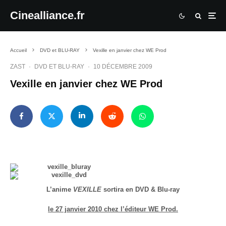
Cinealliance.fr
Accueil
DVD et BLU-RAY
Vexille en janvier chez WE Prod
ZAST
·
DVD ET BLU-RAY
·
10 DÉCEMBRE 2009
Vexille en janvier chez WE Prod
L’anime
VEXILLE
sortira en DVD & Blu-ray
le 27 janvier 2010 chez l’éditeur WE Prod.