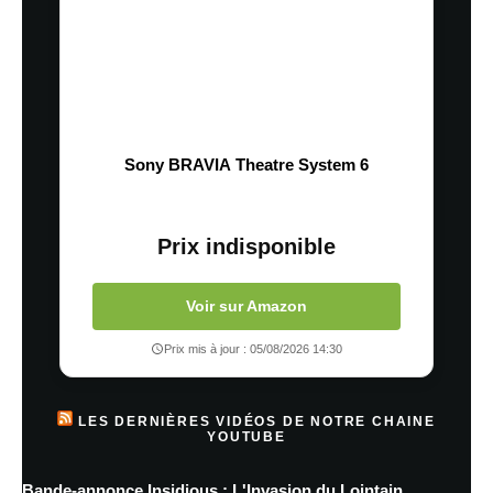
Sony BRAVIA Theatre System 6
Prix indisponible
Voir sur Amazon
Prix mis à jour : 05/08/2026 14:30
LES DERNIÈRES VIDÉOS DE NOTRE CHAINE
YOUTUBE
Bande-annonce Insidious : L'Invasion du Lointain