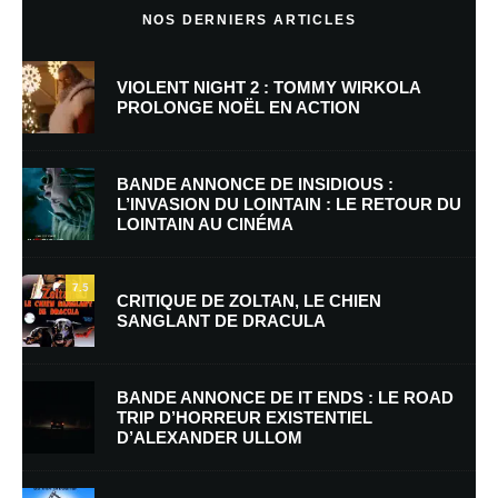
NOS DERNIERS ARTICLES
VIOLENT NIGHT 2 : TOMMY WIRKOLA
PROLONGE NOËL EN ACTION
BANDE ANNONCE DE INSIDIOUS :
L’INVASION DU LOINTAIN : LE RETOUR DU
LOINTAIN AU CINÉMA
Nom
*
7.5
CRITIQUE DE ZOLTAN, LE CHIEN
SANGLANT DE DRACULA
E-mail
*
Site web
BANDE ANNONCE DE IT ENDS : LE ROAD
TRIP D’HORREUR EXISTENTIEL
D’ALEXANDER ULLOM
Enregistrer mon nom, mon e-mail et mon site dans le navigateur pour
mon prochain commentaire.