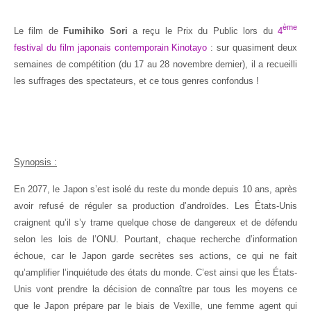
ème
Le film de
Fumihiko Sori
a reçu le Prix du Public lors du
4
festival du film japonais contemporain Kinotayo
: sur quasiment deux
semaines de compétition (du 17 au 28 novembre dernier), il a recueilli
les suffrages des spectateurs, et ce tous genres confondus !
Synopsis :
En 2077, le Japon s’est isolé du reste du monde depuis 10 ans, après
avoir refusé de réguler sa production d’androïdes. Les États-Unis
craignent qu’il s’y trame quelque chose de dangereux et de défendu
selon les lois de l’ONU. Pourtant, chaque recherche d’information
échoue, car le Japon garde secrètes ses actions, ce qui ne fait
qu’amplifier l’inquiétude des états du monde. C’est ainsi que les États-
Unis vont prendre la décision de connaître par tous les moyens ce
que le Japon prépare par le biais de Vexille, une femme agent qui