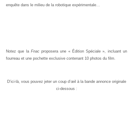
enquête dans le milieu de la robotique expérimentale…
Notez que la
Fnac
proposera une « Édition Spéciale », incluant un
fourreau et une pochette exclusive contenant 10 photos du film.
D’ici-là, vous pouvez jeter un coup d’œil à la bande annonce originale
ci-dessous :