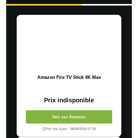
Amazon Fire TV Stick 4K Max
Prix indisponible
Voir sur Amazon
Prix mis à jour : 08/08/2026 07:39