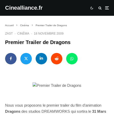
Cinealliance.fr
Accueil
Cinéma
Premier Trailer de Dragons
ZAST
·
CINÉMA
·
18 NOVEMBRE 2009
Premier Trailer de Dragons
Nous vous proposons le premier trailer du film d’animation
Dragons
des studios DREAMWORKS qui sortira le
31 Mars