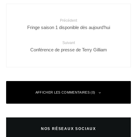
Précédent
Fringe saison 1 disponible dès aujourd’hui
Suivant
Conférence de presse de Terry Gilliam
AFFICHER LES COMMENTAIRES (0)
Laisser un commentaire
NOS RÉSEAUX SOCIAUX
Votre adresse e-mail ne sera pas publiée.
Les champs obligatoires sont