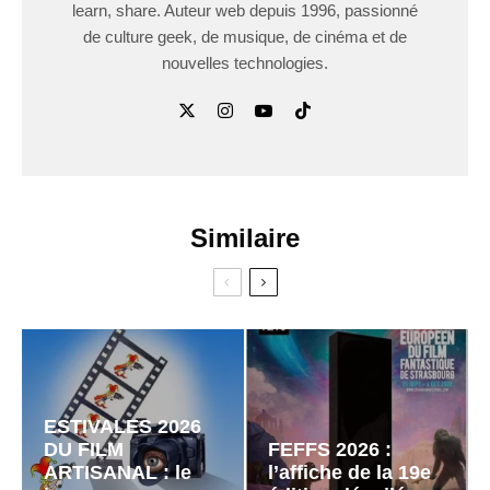
learn, share. Auteur web depuis 1996, passionné
de culture geek, de musique, de cinéma et de
nouvelles technologies.
Similaire
ESTIVALES 2026
DU FILM
FEFFS 2026 :
ARTISANAL : le
l’affiche de la 19e