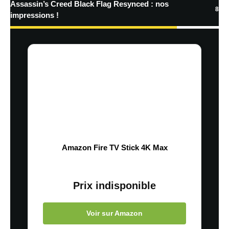
Assassin’s Creed Black Flag Resynced : nos
8
impressions !
Amazon Fire TV Stick 4K Max
Prix indisponible
Voir sur Amazon