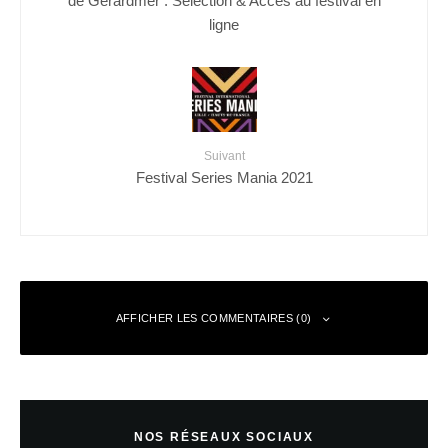
de Gérardmer : Sélection & Accès au festival en
ligne
Suivant
Festival Series Mania 2021
AFFICHER LES COMMENTAIRES (0)
Laisser un commentaire
NOS RÉSEAUX SOCIAUX