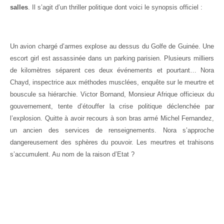
salles
. Il s’agit d’un thriller politique dont voici le synopsis officiel :
Un avion chargé d’armes explose au dessus du Golfe de Guinée. Une
escort girl est assassinée dans un parking parisien. Plusieurs milliers
de kilomètres séparent ces deux événements et pourtant… Nora
Chayd, inspectrice aux méthodes musclées, enquête sur le meurtre et
bouscule sa hiérarchie. Victor Bornand, Monsieur Afrique officieux du
gouvernement, tente d’étouffer la crise politique déclenchée par
l’explosion. Quitte à avoir recours à son bras armé Michel Fernandez,
un ancien des services de renseignements. Nora s’approche
dangereusement des sphères du pouvoir. Les meurtres et trahisons
s’accumulent. Au nom de la raison d’Etat ?