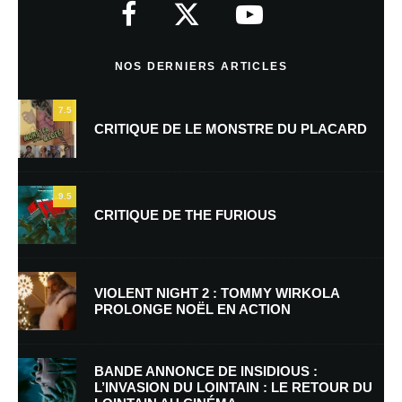
indiqués avec
*
Commentaire
*
NOS DERNIERS ARTICLES
7.5
CRITIQUE DE LE MONSTRE DU PLACARD
9.5
CRITIQUE DE THE FURIOUS
Nom
*
VIOLENT NIGHT 2 : TOMMY WIRKOLA
PROLONGE NOËL EN ACTION
E-mail
*
Site web
BANDE ANNONCE DE INSIDIOUS :
L’INVASION DU LOINTAIN : LE RETOUR DU