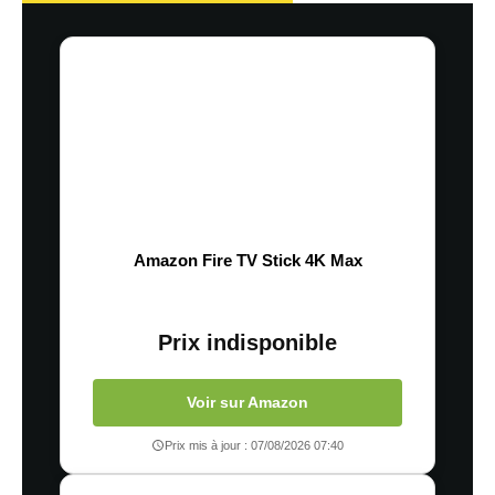
Amazon Fire TV Stick 4K Max
Prix indisponible
Voir sur Amazon
Prix mis à jour : 07/08/2026 07:40