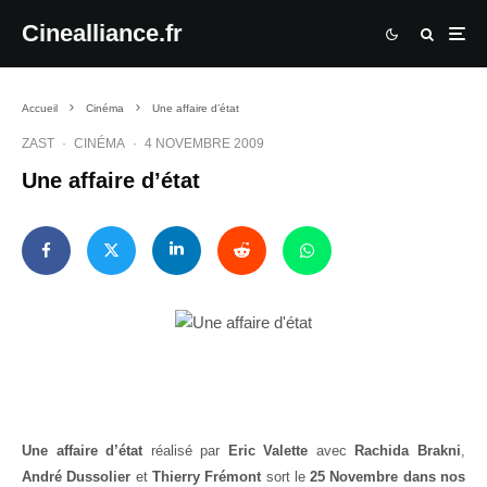
Cinealliance.fr
Accueil
Cinéma
Une affaire d’état
ZAST
·
CINÉMA
·
4 NOVEMBRE 2009
Une affaire d’état
Une affaire d’état
réalisé par
Eric Valette
avec
Rachida Brakni
,
André Dussolier
et
Thierry Frémont
sort le
25 Novembre dans nos