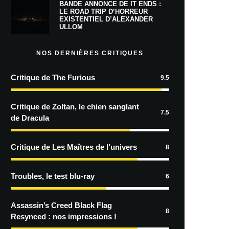
BANDE ANNONCE DE IT ENDS :
LE ROAD TRIP D’HORREUR
EXISTENTIEL D’ALEXANDER
ULLOM
NOS DERNIÈRES CRITIQUES
Critique de The Furious
9.5
Critique de Zoltan, le chien sanglant
7.5
de Dracula
Critique de Les Maîtres de l’univers
8
Troubles, le test blu-ray
6
Assassin’s Creed Black Flag
8
Resynced : nos impressions !