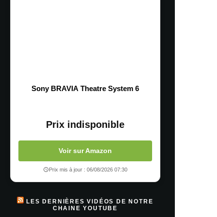
Sony BRAVIA Theatre System 6
Prix indisponible
Voir sur Amazon
Prix mis à jour : 06/08/2026 07:30
LES DERNIÈRES VIDÉOS DE NOTRE
CHAINE YOUTUBE