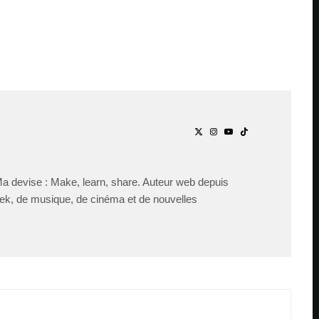
Ma devise : Make, learn, share. Auteur web depuis
ek, de musique, de cinéma et de nouvelles