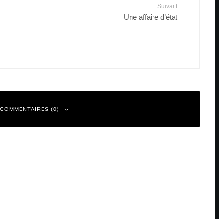
Suivant
Une affaire d’état
 COMMENTAIRES (0)
 sont indiqués avec
*