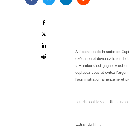
A l’occasion de la sortie de Ca
exécution et devenez le roi de la
« Flamber c’est gagner » est un j
déplacez-vous et évitez l’argent
l’administration américaine et p
Jeu disponible via l’URL suivan
Extrait du film :