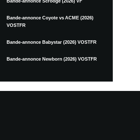
Bande-annonce Scrooge (2026) VF
Bande-annonce Coyote vs ACME (2026)
VOSTFR
Bande-annonce Babystar (2026) VOSTFR
Bande-annonce Newborn (2026) VOSTFR