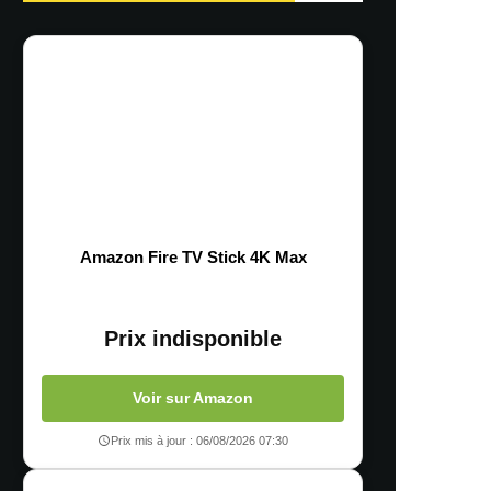
Amazon Fire TV Stick 4K Max
Prix indisponible
Voir sur Amazon
Prix mis à jour : 06/08/2026 07:30