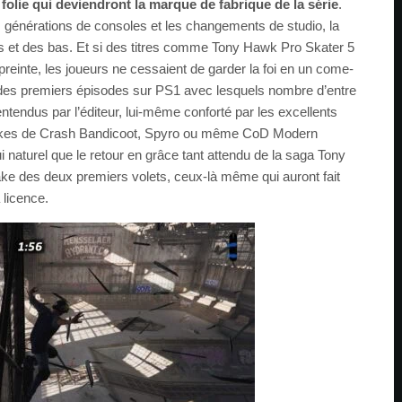
folie qui deviendront la marque de fabrique de la série
.
 générations de consoles et les changements de studio, la
s et des bas. Et si des titres comme Tony Hawk Pro Skater 5
preinte, les joueurs ne cessaient de garder la foi en un come-
 des premiers épisodes sur PS1 avec lesquels nombre d’entre
ntendus par l’éditeur, lui-même conforté par les excellents
akes de Crash Bandicoot, Spyro ou même CoD Modern
i naturel que le retour en grâce tant attendu de la saga Tony
e des deux premiers volets, ceux-là même qui auront fait
 licence.