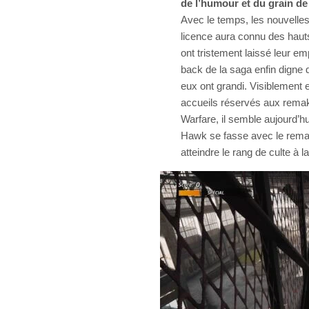
de l’humour et du grain de 
Avec le temps, les nouvelles
licence aura connu des haut
ont tristement laissé leur em
back de la saga enfin digne
eux ont grandi. Visiblement e
accueils réservés aux rem
Warfare, il semble aujourd’hu
Hawk se fasse avec le remak
atteindre le rang de culte à la