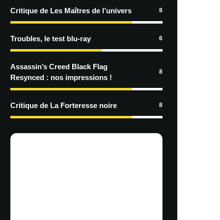
Critique de Les Maîtres de l’univers
8
Troubles, le test blu-ray
6
Assassin’s Creed Black Flag
8
Resynced : nos impressions !
Critique de La Forteresse noire
8