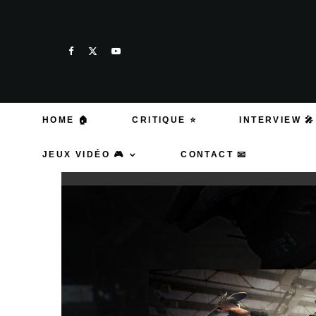
HOME 🏠
CRITIQUE ⭐
INTERVIEW 🎤
JEUX VIDÉO 🎮
CONTACT 📧