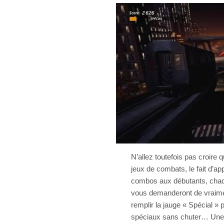
N’allez toutefois pas croire 
jeux de combats, le fait d’ap
combos aux débutants, chaq
vous demanderont de vraiment
remplir la jauge « Spécial »
spéciaux sans chuter… Une j