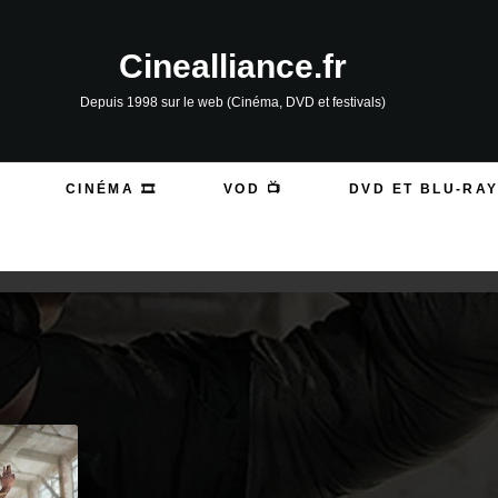
Cinealliance.fr
Depuis 1998 sur le web (Cinéma, DVD et festivals)
CINÉMA 🎞️
VOD 📺
DVD ET BLU-RAY