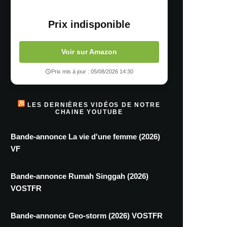
Prix indisponible
Voir sur Amazon
Prix mis à jour : 05/08/2026 14:30
LES DERNIÈRES VIDÉOS DE NOTRE
CHAINE YOUTUBE
Bande-annonce La vie d'une femme (2026)
VF
Bande-annonce Rumah Singgah (2026)
VOSTFR
Bande-annonce Geo-storm (2026) VOSTFR