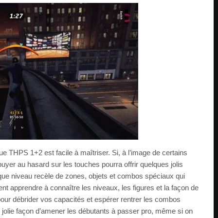
que THPS 1+2 est facile à maîtriser. Si, à l’image de certains
puyer au hasard sur les touches pourra offrir quelques jolis
ue niveau recèle de zones, objets et combos spéciaux qui
 apprendre à connaître les niveaux, les figures et la façon de
 pour débrider vos capacités et espérer rentrer les combos
olie façon d’amener les débutants à passer pro, même si on