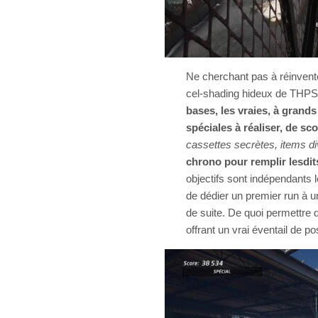
Ne cherchant pas à réinvente
cel-shading hideux de THPS
bases, les vraies, à grands
spéciales à réaliser, de sc
cassettes secrètes, items d
chrono pour remplir lesdits
objectifs sont indépendants l
de dédier un premier run à un 
de suite. De quoi permettre d’
offrant un vrai éventail de po