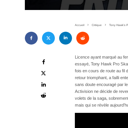
Accueil
Critique
Tony Hawk’s Pr
Licence ayant marqué au fer 
essayé, Tony Hawk Pro Ska
fois en cours de route au fil
retour triomphant, a failli e
sans doute encouragé par le
Activision ne décide de re
volets de la saga, sobremen
mais qui se révèle aujourd’h