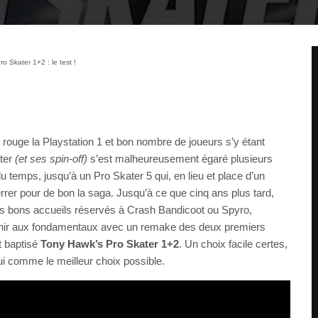
o Skater 1+2 : le test !
rouge la Playstation 1 et bon nombre de joueurs s’y étant
ter
(et ses spin-off)
s’est malheureusement égaré plusieurs
 du temps, jusqu’à un Pro Skater 5 qui, en lieu et place d’un
nterrer pour de bon la saga. Jusqu’à ce que cinq ans plus tard,
s bons accueils réservés à Crash Bandicoot ou Spyro,
venir aux fondamentaux avec un remake des deux premiers
t baptisé
Tony Hawk’s Pro Skater 1+2
. Un choix facile certes,
ui comme le meilleur choix possible.