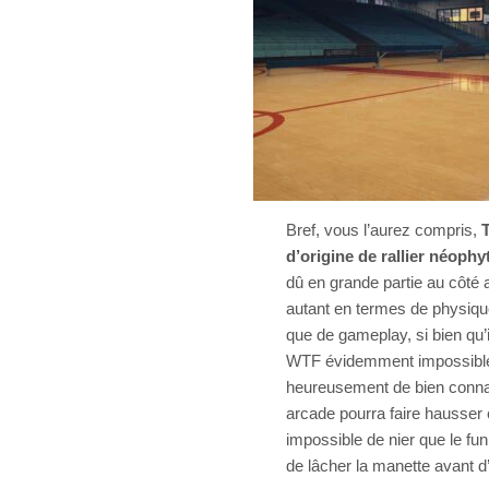
Bref, vous l’aurez compris,
T
d’origine de rallier néoph
dû en grande partie au côté a
autant en termes de physiqu
que de gameplay, si bien qu’
WTF évidemment impossibles 
heureusement de bien connaî
arcade pourra faire hausser c
impossible de nier que le fun 
de lâcher la manette avant d’