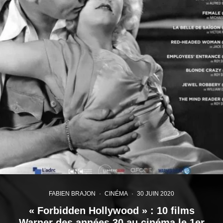
FABIEN BRAJON
·
CINÉMA
·
30 JUIN 2020
« Forbidden Hollywood » : 10 films
Warner des années 30 au cinéma le 1er