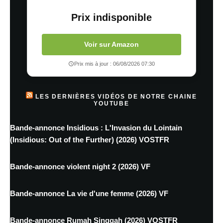
Prix indisponible
Voir sur Amazon
Prix mis à jour : 06/08/2026 07:30
LES DERNIÈRES VIDÉOS DE NOTRE CHAINE
YOUTUBE
Bande-annonce Insidious : L'Invasion du Lointain
(Insidious: Out of the Further) (2026) VOSTFR
Bande-annonce violent night 2 (2026) VF
Bande-annonce La vie d'une femme (2026) VF
Bande-annonce Rumah Singgah (2026) VOSTFR