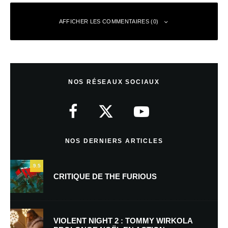
AFFICHER LES COMMENTAIRES (0)
Laisser un commentaire
NOS RÉSEAUX SOCIAUX
Votre adresse e-mail ne sera pas publiée.
Les champs obligatoires sont
indiqués avec
*
Commentaire
*
NOS DERNIERS ARTICLES
9.5
CRITIQUE DE THE FURIOUS
VIOLENT NIGHT 2 : TOMMY WIRKOLA