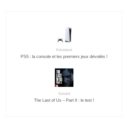
Précédent
PS5 : la console et les premiers jeux dévoilés !
Suivant
The Last of Us – Part II : le test !