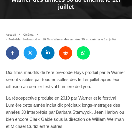
juillet
Accueil
Cinéma
« Forbidden Hollywood » : 10 films Warner des années 30 au cinéma le 1er juillet
Dix films maudits de l’ère pré-code Hays produit par la Warner
seront visibles par tous en salles dès le 1er juillet après leur
diffusion au dernier festival Lumière de Lyon.
La rétrospective produite en 2019 par Warner et le festival
Lumière cette année inclut dix précieux longs-métrages des
années 30 interprétés par Barbara Stanwyck, Jean Harlow ou
bien encore Clark Gable sous la direction de William Wellman
et Michael Curtiz entre autres: