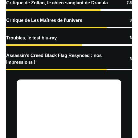
Critique de Zoltan, le chien sanglant de Dracula
7.5
traitées
Critique de Les Maîtres de l’univers
8
Troubles, le test blu-ray
6
Assassin’s Creed Black Flag Resynced : nos
8
impressions !