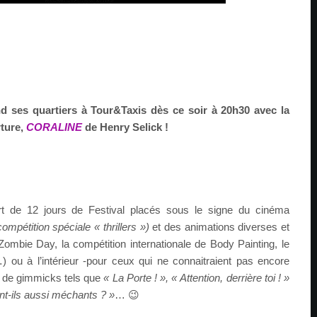
 ses quartiers à Tour&Taxis dès ce soir à 20h30 avec la
rture,
CORALINE
de Henry Selick !
t de 12 jours de Festival placés sous le signe du cinéma
compétition spéciale « thrillers »)
et des animations diverses et
Zombie Day, la compétition internationale de Body Painting, le
ou à l’intérieur -pour ceux qui ne connaitraient pas encore
 de gimmicks tels que
« La Porte ! », « Attention, derrière toi ! »
nt-ils aussi méchants ? »
… 😉