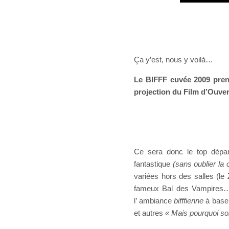
Ça y’est, nous y voilà…
Le BIFFF cuvée 2009 prend
projection du Film d’Ouve
Ce sera donc le top dépar
fantastique
(sans oublier la 
variées hors des salles (le 
fameux Bal des Vampires…) 
l’ ambiance
bifffienne
à base
et autres
« Mais pourquoi so