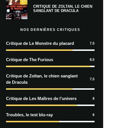
7.5
CRITIQUE DE ZOLTAN, LE CHIEN
SANGLANT DE DRACULA
NOS DERNIÈRES CRITIQUES
Critique de Le Monstre du placard
7.5
Critique de The Furious
9.5
Critique de Zoltan, le chien sanglant
7.5
de Dracula
Critique de Les Maîtres de l’univers
8
Troubles, le test blu-ray
6