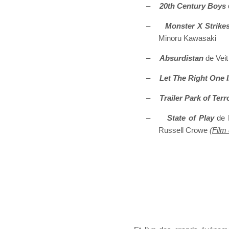
–
20th Century Boys
–
Monster X Strike
Minoru Kawasaki
–
Absurdistan
de Veit
–
Let The Right One 
–
Trailer Park of Terr
–
State of Play
de K
Russell Crowe
(
Film