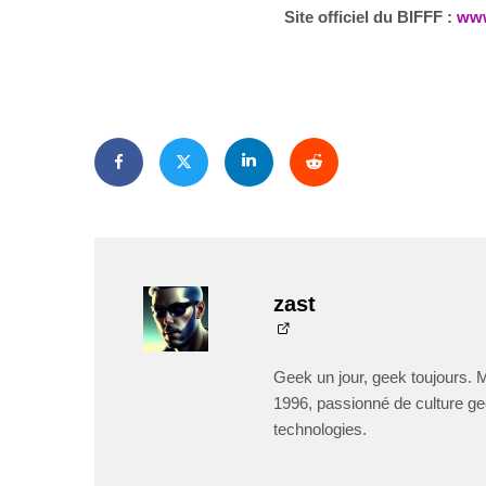
Site officiel du BIFFF :
www
zast
Geek un jour, geek toujours. 
1996, passionné de culture ge
technologies.