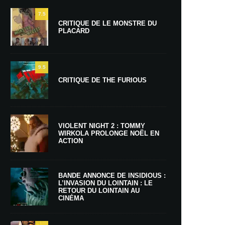
7.5
CRITIQUE DE LE MONSTRE DU
PLACARD
9.5
CRITIQUE DE THE FURIOUS
VIOLENT NIGHT 2 : TOMMY
WIRKOLA PROLONGE NOËL EN
ACTION
BANDE ANNONCE DE INSIDIOUS :
L’INVASION DU LOINTAIN : LE
RETOUR DU LOINTAIN AU
CINÉMA