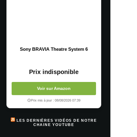
Sony BRAVIA Theatre System 6
Prix indisponible
Voir sur Amazon
Prix mis à jour : 08/08/2026 07:39
LES DERNIÈRES VIDÉOS DE NOTRE
CHAINE YOUTUBE