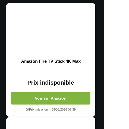
Amazon Fire TV Stick 4K Max
Prix indisponible
Voir sur Amazon
Prix mis à jour : 08/08/2026 07:39