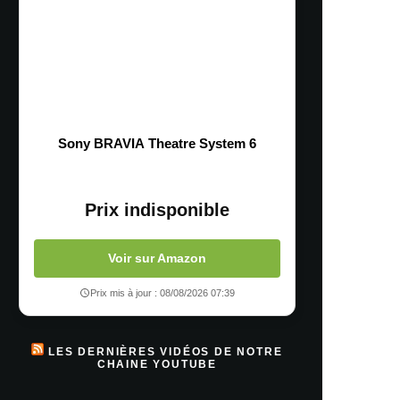
Sony BRAVIA Theatre System 6
Prix indisponible
Voir sur Amazon
Prix mis à jour : 08/08/2026 07:39
LES DERNIÈRES VIDÉOS DE NOTRE
CHAINE YOUTUBE