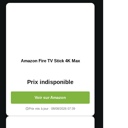
Amazon Fire TV Stick 4K Max
Prix indisponible
Voir sur Amazon
Prix mis à jour : 08/08/2026 07:39