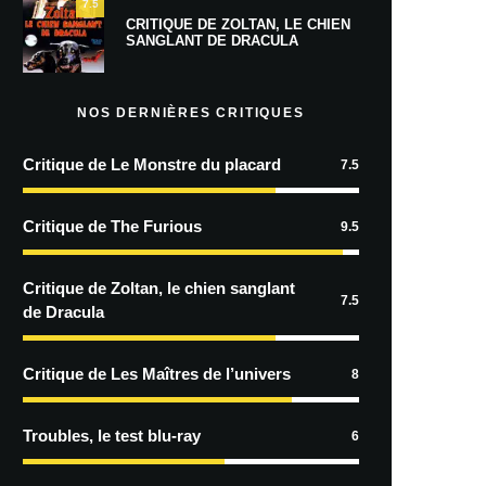
7.5
CRITIQUE DE ZOLTAN, LE CHIEN
SANGLANT DE DRACULA
NOS DERNIÈRES CRITIQUES
Critique de Le Monstre du placard
7.5
Critique de The Furious
9.5
Critique de Zoltan, le chien sanglant
7.5
de Dracula
Critique de Les Maîtres de l’univers
8
Troubles, le test blu-ray
6