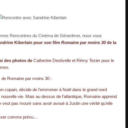
3èmes Rencontres du Cinéma de Gérardmer, nous vous
ndrine Kiberlain pour son film
Romaine par moins 30
de la
si des photos de
Catherine Destivelle et Rémy Tezier pour le
cimes
.
is de Romaine par moins 30 :
on copain, décide de l’emmener à Noël dans le grand nord
nouvelle vie. Mais au dessus de l’atlantique, Romaine apprend
e veut pas mourir sans avoir avoué à Justin une vérité qu’elle
asser comme prévu…