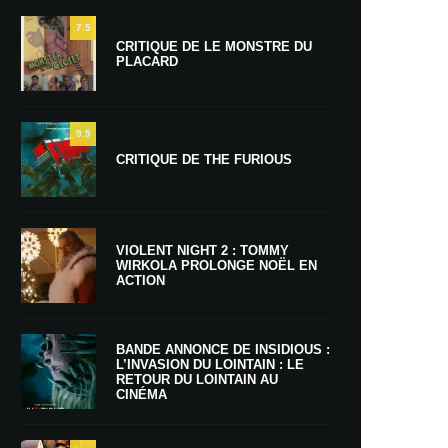
7.5
CRITIQUE DE LE MONSTRE DU
PLACARD
9.5
CRITIQUE DE THE FURIOUS
VIOLENT NIGHT 2 : TOMMY
WIRKOLA PROLONGE NOËL EN
ACTION
BANDE ANNONCE DE INSIDIOUS :
L’INVASION DU LOINTAIN : LE
RETOUR DU LOINTAIN AU
CINÉMA