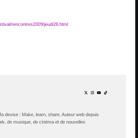
estival/rencontres2009/jeudi26.html
Ma devise : Make, learn, share. Auteur web depuis
ek, de musique, de cinéma et de nouvelles