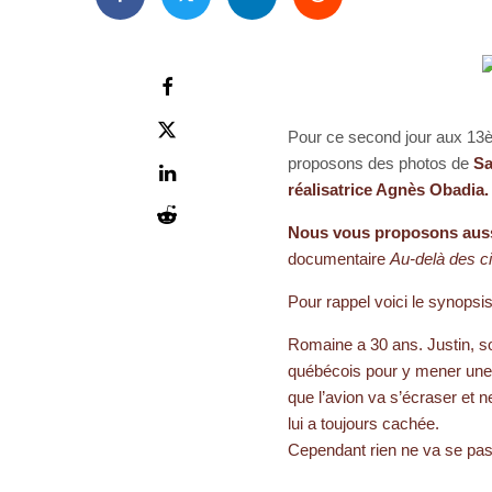
Pour ce second jour aux 1
proposons des photos de
Sa
réalisatrice Agnès Obadia.
Nous vous proposons aus
documentaire
Au-delà des 
Pour rappel voici le synops
Romaine a 30 ans. Justin, s
québécois pour y mener une 
que l’avion va s’écraser et n
lui a toujours cachée.
Cependant rien ne va se p