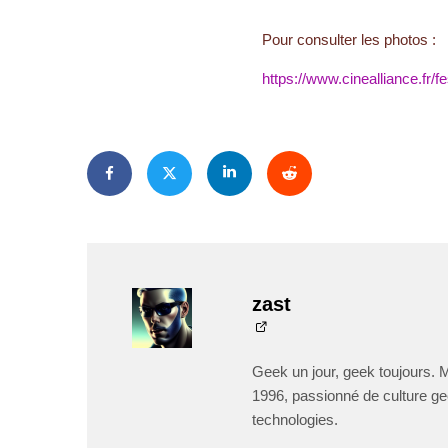
Pour consulter les photos :
https://www.cinealliance.fr/f
zast
Geek un jour, geek toujours. 
1996, passionné de culture ge
technologies.