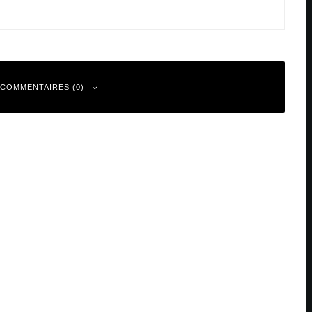
 COMMENTAIRES (0)
 sont indiqués avec
*