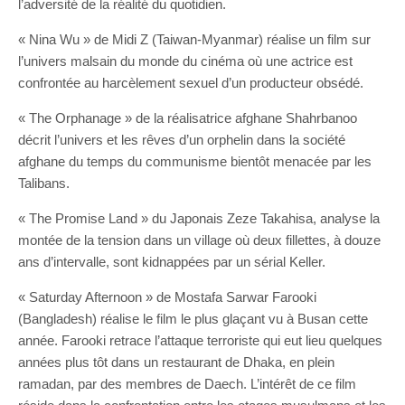
l’adversité de la réalité du quotidien.
« Nina Wu » de Midi Z (Taiwan-Myanmar) réalise un film sur
l’univers malsain du monde du cinéma où une actrice est
confrontée au harcèlement sexuel d’un producteur obsédé.
« The Orphanage » de la réalisatrice afghane Shahrbanoo
décrit l’univers et les rêves d’un orphelin dans la société
afghane du temps du communisme bientôt menacée par les
Talibans.
« The Promise Land » du Japonais Zeze Takahisa, analyse la
montée de la tension dans un village où deux fillettes, à douze
ans d’intervalle, sont kidnappées par un sérial Keller.
« Saturday Afternoon » de Mostafa Sarwar Farooki
(Bangladesh) réalise le film le plus glaçant vu à Busan cette
année. Farooki retrace l’attaque terroriste qui eut lieu quelques
années plus tôt dans un restaurant de Dhaka, en plein
ramadan, par des membres de Daech. L’intérêt de ce film