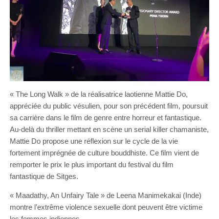
« The Long Walk » de la réalisatrice laotienne Mattie Do,
appréciée du public vésulien, pour son précédent film, poursuit
sa carrière dans le film de genre entre horreur et fantastique.
Au-delà du thriller mettant en scène un serial killer chamaniste,
Mattie Do propose une réflexion sur le cycle de la vie
fortement imprégnée de culture bouddhiste. Ce film vient de
remporter le prix le plus important du festival du film
fantastique de Sitges.
« Maadathy, An Unfairy Tale » de Leena Manimekakai (Inde)
montre l’extrême violence sexuelle dont peuvent être victime
les femmes indiennes.