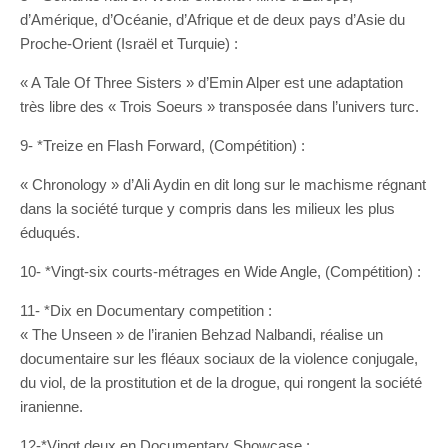
d’Amérique, d’Océanie, d’Afrique et de deux pays d’Asie du
Proche-Orient (Israël et Turquie) :
« A Tale Of Three Sisters » d’Emin Alper est une adaptation
très libre des « Trois Soeurs » transposée dans l’univers turc.
9- *Treize en Flash Forward, (Compétition) :
« Chronology » d’Ali Aydin en dit long sur le machisme régnant
dans la société turque y compris dans les milieux les plus
éduqués.
10- *Vingt-six courts-métrages en Wide Angle, (Compétition) :
11- *Dix en Documentary competition :
« The Unseen » de l’iranien Behzad Nalbandi, réalise un
documentaire sur les fléaux sociaux de la violence conjugale,
du viol, de la prostitution et de la drogue, qui rongent la société
iranienne.
12-*Vingt deux en Documentary Showcase :