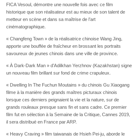
FICA Vesoul, démontre une nouvelle fois avec ce film
historique que son réalisateur est au mieux de son talent de
metteur en scène et dans sa maîtrise de l’art
cinématographique.
« Changfeng Town » de la réalisatrice chinoise Wang Jing,
apporte une bouffée de fraîcheur en brossant les portraits
savoureux de jeunes chinois dans une ville de province.
« À Dark-Dark Man » d’Adilkhan Yerzhnov (Kazakhstan) signe
un nouveau film brillant sur fond de crime crapuleux.
« Dwelling In The Fuchun Moutains » du chinois Gu Xiaogang
filme à la manière des grands maîtres picturaux chinois
lorsque ces derniers peignaient la vie et la nature, sur de
grands rouleaux presque sans fin et sans cadre. Ce premier
film fut en sélection à la Semaine de la Critique, Cannes 2019,
il sera distribué en France par ARP.
« Heavy Craving » film taiwanais de Hsieh Pei-ju, aborde le