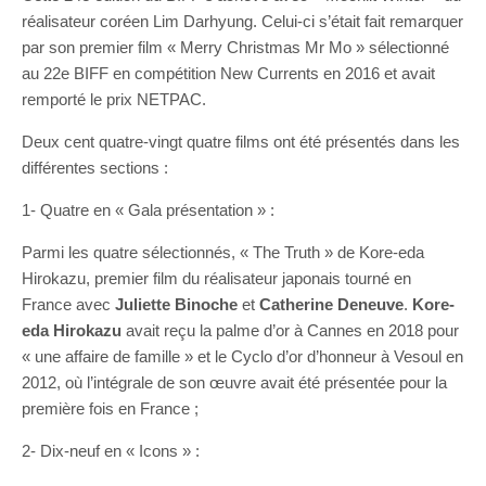
réalisateur coréen Lim Darhyung. Celui-ci s’était fait remarquer
par son premier film « Merry Christmas Mr Mo » sélectionné
au 22e BIFF en compétition New Currents en 2016 et avait
remporté le prix NETPAC.
Deux cent quatre-vingt quatre films ont été présentés dans les
différentes sections :
1- Quatre en « Gala présentation » :
Parmi les quatre sélectionnés, « The Truth » de Kore-eda
Hirokazu, premier film du réalisateur japonais tourné en
France avec
Juliette Binoche
et
Catherine Deneuve
.
Kore-
eda Hirokazu
avait reçu la palme d’or à Cannes en 2018 pour
« une affaire de famille » et le Cyclo d’or d’honneur à Vesoul en
2012, où l’intégrale de son œuvre avait été présentée pour la
première fois en France ;
2- Dix-neuf en « Icons » :