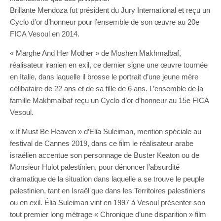
Brillante Mendoza fut président du Jury International et reçu un
Cyclo d’or d’honneur pour l’ensemble de son œuvre au 20e
FICA Vesoul en 2014.
« Marghe And Her Mother » de Moshen Makhmalbaf,
réalisateur iranien en exil, ce dernier signe une œuvre tournée
en Italie, dans laquelle il brosse le portrait d’une jeune mère
célibataire de 22 ans et de sa fille de 6 ans. L’ensemble de la
famille Makhmalbaf reçu un Cyclo d’or d’honneur au 15e FICA
Vesoul.
« It Must Be Heaven » d’Elia Suleiman, mention spéciale au
festival de Cannes 2019, dans ce film le réalisateur arabe
israélien accentue son personnage de Buster Keaton ou de
Monsieur Hulot palestinien, pour dénoncer l’absurdité
dramatique de la situation dans laquelle a se trouve le peuple
palestinien, tant en Israël que dans les Territoires palestiniens
ou en exil. Élia Suleiman vint en 1997 à Vesoul présenter son
tout premier long métrage « Chronique d’une disparition » film