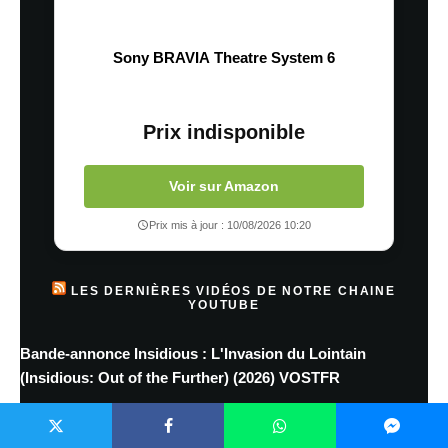
Sony BRAVIA Theatre System 6
Prix indisponible
Voir sur Amazon
Prix mis à jour : 10/08/2026 10:20
LES DERNIÈRES VIDÉOS DE NOTRE CHAINE
YOUTUBE
Bande-annonce Insidious : L'Invasion du Lointain
(Insidious: Out of the Further) (2026) VOSTFR
Bande-annonce violent night 2 (2026) VF