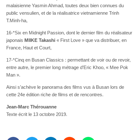
malaisienne Yasmin Ahmad, toutes deux bien connues du
public vensulien, et de la réalisatrice vietnamienne Trinh
T.Minh-ha,
16-*Six en Midnight Passion, dont le dernier film du réalisateur
japonais
MIIKE Takashi
« First Love » que va distribuer, en
France, Haut et Court,
17-*Cinq en Busan Classics : permettant de voir ou de revoir,
entre autre, le premier long métrage d’Eric Khoo, « Mee Pok
Man ».
Ainsi s’achève le panorama des films vus à Busan lors de
cette 24e édition riche de films et de rencontres.
Jean-Marc Thérouanne
Texte écrit le 13 octobre 2019.