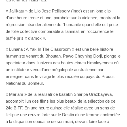
« Jallikatu » de Lijo Jose Pellissery (Inde) est un long clip
d’une heure trente et une, parabole sur la violence, montrant la
régression néandertalienne de l’humanité quand elle est prise
de folie collective comparable à l’animal, en l’occurrence le
buffle pris « d’amok ».
« Lunana : A Yak In The Classroom » est une belle histoire
humaniste venant du Bhoutan. Pawo Choyning Dorji, plonge le
spectateur dans l’univers des hautes cimes himalayennes où
un instituteur venu d’une mégalopole australienne part
enseigner dans le village le plus reculée du pays du Produit
National du Bonheur.
« Mariam » de la réalisatrice kazakh Sharipa Urazbayeva,
accomplit l’un des films les plus beaux de la sélection de ce
24e BIFF. En une heure quinze elle réalise avec un sens de
l’ellipse une œuvre forte sur le Destin d’une femme confrontée
à la disparition soudaine de son mari, devant faire face à