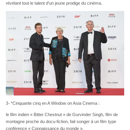
révélant tout le talent d’un jeune prodige du cinéma.
3- *Cinquante cinq en A Window on Asia Cinema :
le film indien « Bitter Chestnut » de Gurvinder Singh, film de
montagne proche du docu-fiction, fait songer à un film type
conférence « Connaissance du monde ».