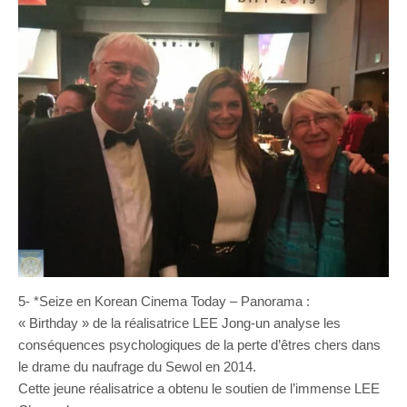
5- *Seize en Korean Cinema Today – Panorama :
« Birthday » de la réalisatrice LEE Jong-un analyse les
conséquences psychologiques de la perte d’êtres chers dans
le drame du naufrage du Sewol en 2014.
Cette jeune réalisatrice a obtenu le soutien de l’immense LEE