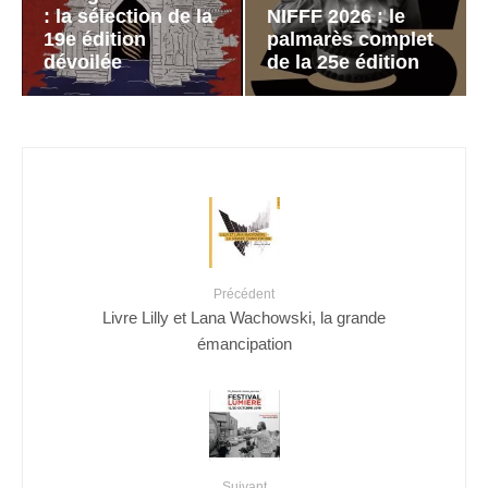
: la sélection de la
NIFFF 2026 : le
19e édition
palmarès complet
dévoilée
de la 25e édition
Précédent
Livre Lilly et Lana Wachowski, la grande
émancipation
Suivant