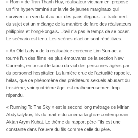
« Rom » de Tran Thanh Huy, réalisateur vietnamien, propose
un film hypervitaminé sur la vie de jeunes marginaux qui
survivent en vendant au noir des paris illégaux. Le traitement
du sujet est un mélange de la manière de faire des réalisateurs
philippins et hong-kongais. L’œil n’a pas le temps de se poser.
Le scénario est tenu. Les scènes d’action sont répétitives.
« An Old Lady » de la réalisatrice coréenne Lim Sun-ae, a
tourné l’un des films les plus émouvants de la section New
Currents, en brisant le tabou du viol des personnes âgées par
du personnel hospitalier. La lumière crue de l’actualité rappelle,
hélas, que ce phénomène des prédateurs sexuels abusant du
troisième, voir quatrième âge, est malheureusement trop
répandu.
« Running To The Sky » est le second long métrage de Mirlan
Abdykalykov, fils du maître du cinéma kirghize contemporain
Aktan Arym Kubat. Le thème du rapport père-Fils est une
constante dans l’œuvre du fils comme celle du père.