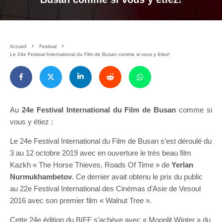
Accueil
Festival
Le 24e Festival International du Film de Busan comme si vous y étiez!
Au
24e Festival International du Film de Busan
comme si
vous y étiez :
Le 24e Festival International du Film de Busan s’est déroulé du
3 au 12 octobre 2019 avec en ouverture le très beau film
Kazkh « The Horse Thieves, Roads Of Time » de
Yerlan
Nurmukhambetov
. Ce dernier avait obtenu le prix du public
au 22e Festival International des Cinémas d’Asie de Vesoul
2016 avec son premier film « Walnut Tree ».
Cette 24e édition du BIFF s’achève avec « Moonlit Winter » du