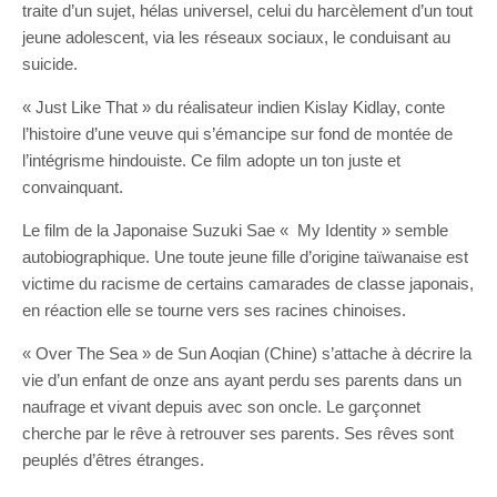
traite d’un sujet, hélas universel, celui du harcèlement d’un tout
jeune adolescent, via les réseaux sociaux, le conduisant au
suicide.
« Just Like That » du réalisateur indien Kislay Kidlay, conte
l’histoire d’une veuve qui s’émancipe sur fond de montée de
l’intégrisme hindouiste. Ce film adopte un ton juste et
convainquant.
Le film de la Japonaise Suzuki Sae « My Identity » semble
autobiographique. Une toute jeune fille d’origine taïwanaise est
victime du racisme de certains camarades de classe japonais,
en réaction elle se tourne vers ses racines chinoises.
« Over The Sea » de Sun Aoqian (Chine) s’attache à décrire la
vie d’un enfant de onze ans ayant perdu ses parents dans un
naufrage et vivant depuis avec son oncle. Le garçonnet
cherche par le rêve à retrouver ses parents. Ses rêves sont
peuplés d’êtres étranges.