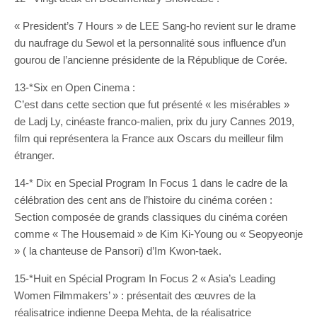
« President’s 7 Hours » de LEE Sang-ho revient sur le drame
du naufrage du Sewol et la personnalité sous influence d’un
gourou de l’ancienne présidente de la République de Corée.
13-*Six en Open Cinema :
C’est dans cette section que fut présenté « les misérables »
de Ladj Ly, cinéaste franco-malien, prix du jury Cannes 2019,
film qui représentera la France aux Oscars du meilleur film
étranger.
14-* Dix en Special Program In Focus 1 dans le cadre de la
célébration des cent ans de l’histoire du cinéma coréen :
Section composée de grands classiques du cinéma coréen
comme « The Housemaid » de Kim Ki-Young ou « Seopyeonje
» ( la chanteuse de Pansori) d’Im Kwon-taek.
15-*Huit en Spécial Program In Focus 2 « Asia’s Leading
Women Filmmakers’ » : présentait des œuvres de la
réalisatrice indienne Deepa Mehta, de la réalisatrice