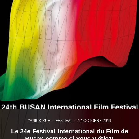
YANICK RUF
·
FESTIVAL
·
14 OCTOBRE 2019
Le 24e Festival International du Film de
Busan comme si vous y étiez!