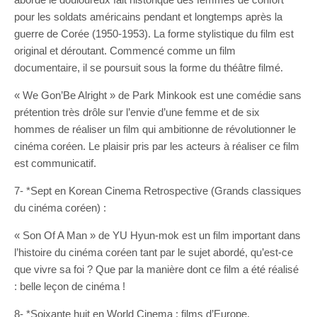
pour les soldats américains pendant et longtemps après la
guerre de Corée (1950-1953). La forme stylistique du film est
original et déroutant. Commencé comme un film
documentaire, il se poursuit sous la forme du théâtre filmé.
« We Gon’Be Alright » de Park Minkook est une comédie sans
prétention très drôle sur l’envie d’une femme et de six
hommes de réaliser un film qui ambitionne de révolutionner le
cinéma coréen. Le plaisir pris par les acteurs à réaliser ce film
est communicatif.
7- *Sept en Korean Cinema Retrospective (Grands classiques
du cinéma coréen) :
« Son Of A Man » de YU Hyun-mok est un film important dans
l’histoire du cinéma coréen tant par le sujet abordé, qu’est-ce
que vivre sa foi ? Que par la manière dont ce film a été réalisé
: belle leçon de cinéma !
8- *Soixante huit en World Cinema : films d’Europe,