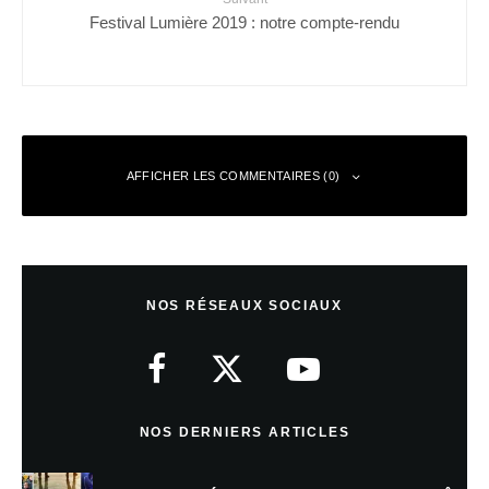
Festival Lumière 2019 : notre compte-rendu
AFFICHER LES COMMENTAIRES (0)
Laisser un commentaire
NOS RÉSEAUX SOCIAUX
Votre adresse e-mail ne sera pas publiée.
Les champs obligatoires sont
indiqués avec
*
Commentaire
*
NOS DERNIERS ARTICLES