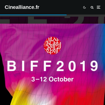
Cinealliance.fr