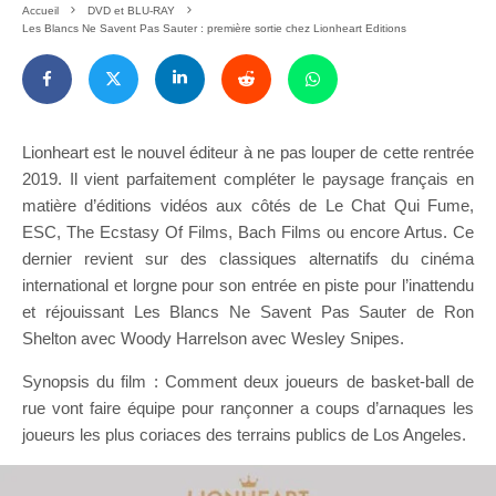
Accueil
DVD et BLU-RAY
Les Blancs Ne Savent Pas Sauter : première sortie chez Lionheart Editions
Lionheart est le nouvel éditeur à ne pas louper de cette rentrée
2019. Il vient parfaitement compléter le paysage français en
matière d’éditions vidéos aux côtés de Le Chat Qui Fume,
ESC, The Ecstasy Of Films, Bach Films ou encore Artus. Ce
dernier revient sur des classiques alternatifs du cinéma
international et lorgne pour son entrée en piste pour l’inattendu
et réjouissant Les Blancs Ne Savent Pas Sauter de Ron
Shelton avec Woody Harrelson avec Wesley Snipes.
Synopsis du film : Comment deux joueurs de basket-ball de
rue vont faire équipe pour rançonner a coups d’arnaques les
joueurs les plus coriaces des terrains publics de Los Angeles.