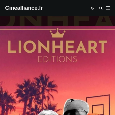
Cinealliance.fr