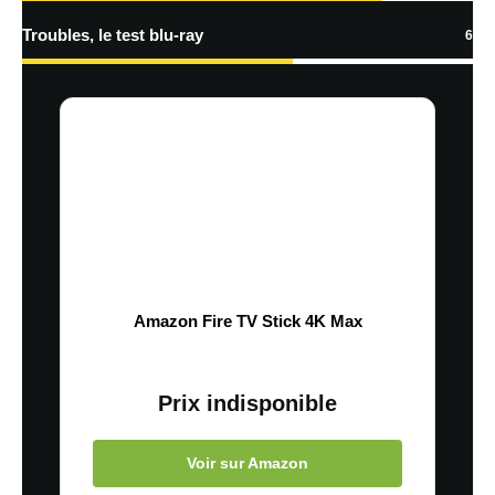
Troubles, le test blu-ray
6
Amazon Fire TV Stick 4K Max
Prix indisponible
Voir sur Amazon