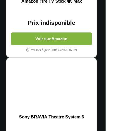
Amazon Fire TV Stick 4K Max
Prix indisponible
Voir sur Amazon
Prix mis à jour : 08/08/2026 07:39
Sony BRAVIA Theatre System 6