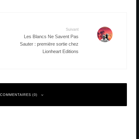
Suivant
Les Blancs Ne Savent Pas
Sauter : première sortie chez
Lionheart Editions
 COMMENTAIRES (0)
 sont indiqués avec
*