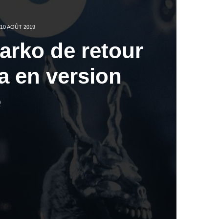
10 AOÛT 2019
arko de retour
a en version
e