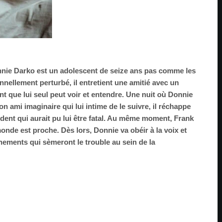
nnie Darko est un adolescent de seize ans pas comme les
onnellement perturbé, il entretient une amitié avec un
nt que lui seul peut voir et entendre. Une nuit où Donnie
son ami imaginaire qui lui intime de le suivre, il réchappe
ent qui aurait pu lui être fatal. Au même moment, Frank
onde est proche. Dès lors, Donnie va obéir à la voix et
ements qui sèmeront le trouble au sein de la