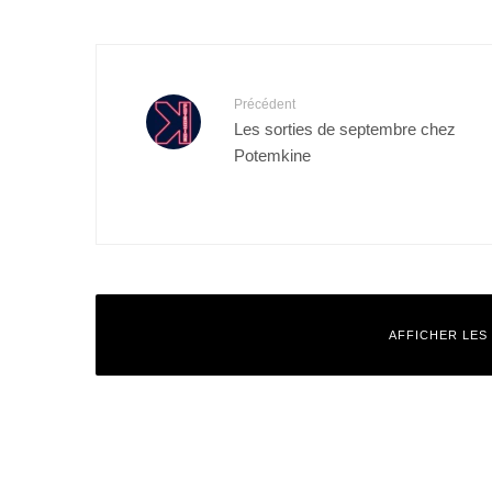
Précédent
Les sorties de septembre chez
Potemkine
AFFICHER LES
Laisser un commentaire
Votre adresse e-mail ne sera pas publiée.
Les champs obligatoires