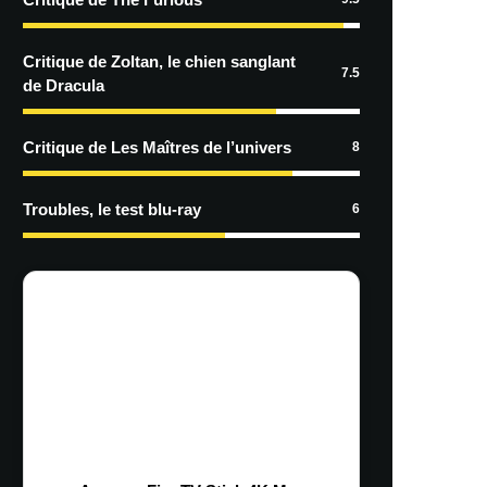
Critique de Zoltan, le chien sanglant
7.5
de Dracula
Critique de Les Maîtres de l’univers
8
Troubles, le test blu-ray
6