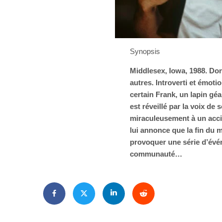
Synopsis
Middlesex, Iowa, 1988. Do
autres. Introverti et émoti
certain Frank, un lapin géa
est réveillé par la voix de 
miraculeusement à un accid
lui annonce que la fin du m
provoquer une série d’évén
communauté…