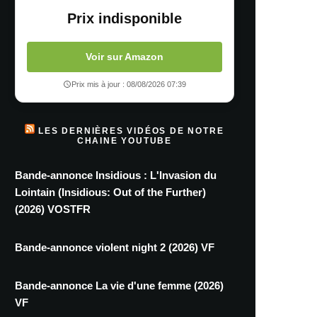
Prix indisponible
Voir sur Amazon
Prix mis à jour : 08/08/2026 07:39
LES DERNIÈRES VIDÉOS DE NOTRE
CHAINE YOUTUBE
Bande-annonce Insidious : L'Invasion du
Lointain (Insidious: Out of the Further)
(2026) VOSTFR
Bande-annonce violent night 2 (2026) VF
Bande-annonce La vie d'une femme (2026)
VF