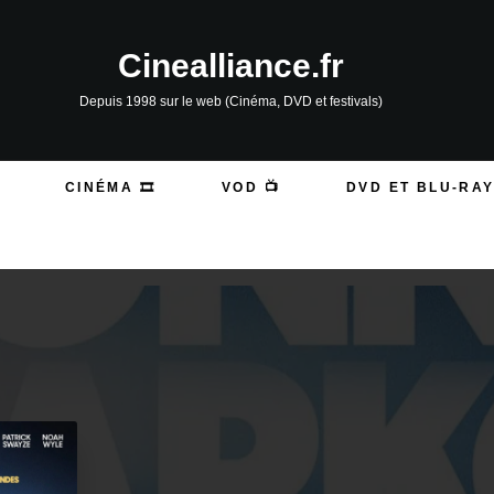
Cinealliance.fr
Depuis 1998 sur le web (Cinéma, DVD et festivals)
CINÉMA 🎞️
VOD 📺
DVD ET BLU-RAY