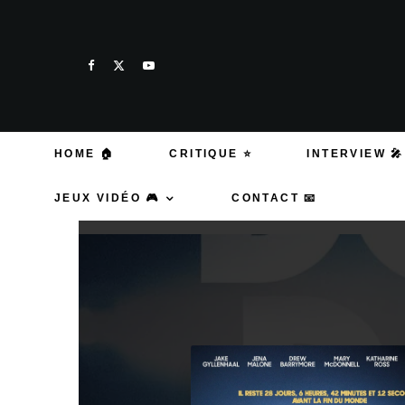
HOME 🏠
CRITIQUE ⭐
INTERVIEW 🎤
JEUX VIDÉO 🎮
CONTACT 📧