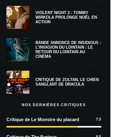
VIOLENT NIGHT 2 : TOMMY
WIRKOLA PROLONGE NOËL EN
ACTION
BANDE ANNONCE DE INSIDIOUS :
L’INVASION DU LOINTAIN : LE
RETOUR DU LOINTAIN AU
CINÉMA
7.5
CRITIQUE DE ZOLTAN, LE CHIEN
SANGLANT DE DRACULA
NOS DERNIÈRES CRITIQUES
Critique de Le Monstre du placard
7.5
Critique de The Furious
9.5