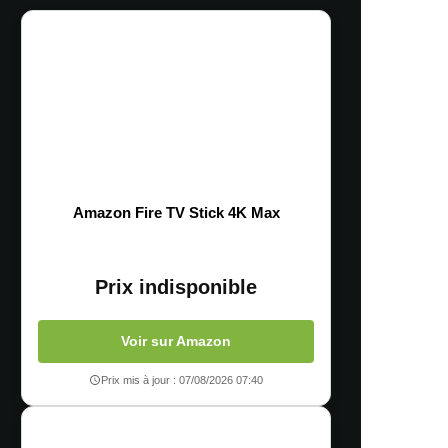
Amazon Fire TV Stick 4K Max
Prix indisponible
Voir sur Amazon
Prix mis à jour : 07/08/2026 07:40