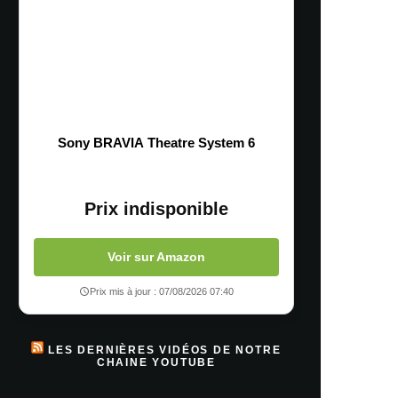
Sony BRAVIA Theatre System 6
Prix indisponible
Voir sur Amazon
Prix mis à jour : 07/08/2026 07:40
LES DERNIÈRES VIDÉOS DE NOTRE
CHAINE YOUTUBE