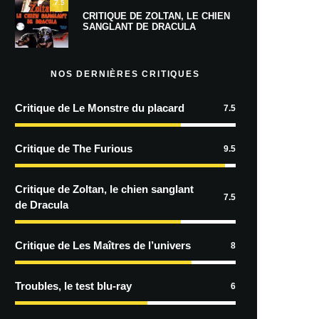
7.5
CRITIQUE DE ZOLTAN, LE CHIEN
SANGLANT DE DRACULA
NOS DERNIÈRES CRITIQUES
Critique de Le Monstre du placard
7.5
Critique de The Furious
9.5
Critique de Zoltan, le chien sanglant
7.5
de Dracula
Critique de Les Maîtres de l’univers
8
Troubles, le test blu-ray
6