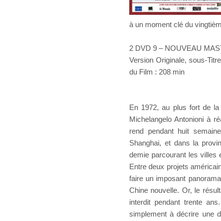
à un moment clé du vingtièm
2 DVD 9 – NOUVEAU MA
Version Originale, sous-Tit
du Film : 208 min
En 1972, au plus fort de la
Michelangelo Antonioni à ré
rend pendant huit semain
Shanghai, et dans la provi
demie parcourant les villes
Entre deux projets américains
faire un imposant panorama 
Chine nouvelle. Or, le résult
interdit pendant trente ans
simplement à décrire une d