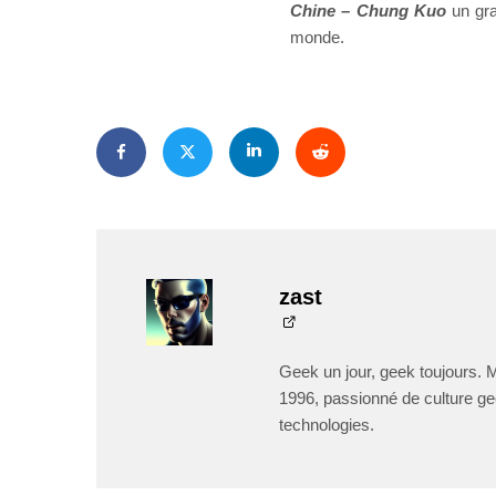
Chine – Chung Kuo
un gra
monde.
zast
Geek un jour, geek toujours. 
1996, passionné de culture ge
technologies.