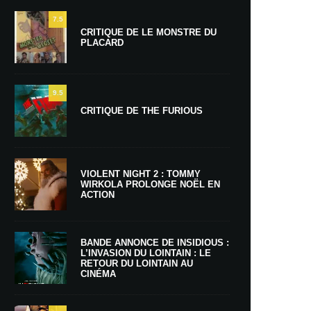
7.5
CRITIQUE DE LE MONSTRE DU
PLACARD
9.5
CRITIQUE DE THE FURIOUS
VIOLENT NIGHT 2 : TOMMY
WIRKOLA PROLONGE NOËL EN
ACTION
BANDE ANNONCE DE INSIDIOUS :
L’INVASION DU LOINTAIN : LE
RETOUR DU LOINTAIN AU
CINÉMA