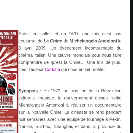
Sortie en salles et en DVD, une fois n’est pas
coutume, de
La Chine
de
Michelangelo Anonioni
le
8 avril 2009. Un événement incontournable du
cinéma italien. Une œuvre mondiale pour nous faire
comprendre ce qu’est la Chine… Une fois de plus,
c’est l’éditeur
Carlotta
qui nous en fait profiter.
Synopsis :
En 1972, au plus fort de la Révolution
culturelle maoïste, le gouvernement chinois invite
Michelangelo Antonioni à réaliser un documentaire
sur la Nouvelle Chine. Le cinéaste se rend pendant
huit semaines avec une équipe de tournage à Pékin,
Nankin, Suzhou, Shanghai, et dans la province du