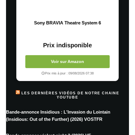
Sony BRAVIA Theatre System 6
Prix indisponible
Voir sur Amazon
Prix mis à jour : 09/08/2026 07:38
LES DERNIÈRES VIDÉOS DE NOTRE CHAINE
YOUTUBE
Bande-annonce Insidious : L'Invasion du Lointain
(Insidious: Out of the Further) (2026) VOSTFR