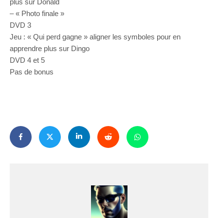
plus sur Donald
– « Photo finale »
DVD 3
Jeu : « Qui perd gagne » aligner les symboles pour en
apprendre plus sur Dingo
DVD 4 et 5
Pas de bonus