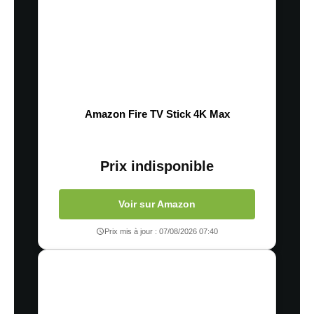
Amazon Fire TV Stick 4K Max
Prix indisponible
Voir sur Amazon
Prix mis à jour : 07/08/2026 07:40