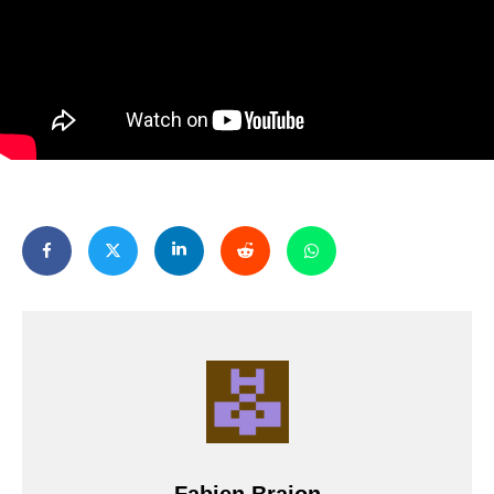
Fabien Brajon