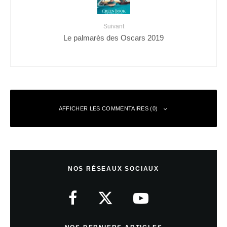
Suivant
Le palmarès des Oscars 2019
AFFICHER LES COMMENTAIRES (0)
Laisser un commentaire
NOS RÉSEAUX SOCIAUX
Votre adresse e-mail ne sera pas publiée.
Les champs obligatoires sont
indiqués avec
*
Commentaire
*