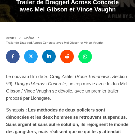
Trailer de Dragged Across Concrete
avec Mel Gibson et Vince Vaughn
Accueil
Cinéma
Trailer de Dragged Across Concrete avec Mel Gibson et Vince Vaughn
Le nouveau film de S. Craig Zahler (
Bone Tomahawk, Section
99
),
Dragged Across Concrete
, un cop movie avec le duo Mel
Gibson / Vince Vaughn se dévoile, avec un premier trailer
proposé par Lionsgate.
Synopsis :
Les méthodes de deux policiers sont
dénoncées et les deux hommes se retrouvent suspendus.
Sans argent et sans autre solution, ils rejoignent le monde
des gangsters, mais réalisent que ce qui les y attendait