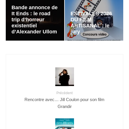
Bande annonce de
It Ends : le road
ESTIVALES 2026
trip d’horreur
DU FILM
existentiel
ARTISANAL : le
d’Alexander Ullom
jury
Précédent
Rencontre avec… Jill Coulon pour son film
Grandir