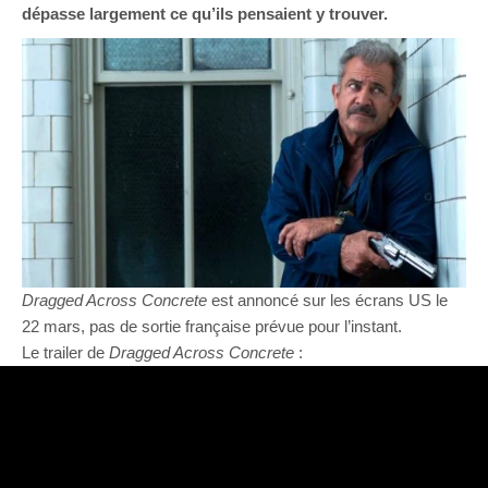
dépasse largement ce qu’ils pensaient y trouver.
Dragged Across Concrete
est annoncé sur les écrans US le
22 mars, pas de sortie française prévue pour l’instant.
Le trailer de
Dragged Across Concrete
: