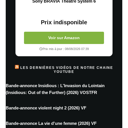
Sony BRAVIA Theatre System 6
Prix indisponible
Voir sur Amazon
Prix mis à jour : 08/08/2026 07:39
LES DERNIÈRES VIDÉOS DE NOTRE CHAINE
YOUTUBE
Bande-annonce Insidious : L'Invasion du Lointain
(Insidious: Out of the Further) (2026) VOSTFR
Bande-annonce violent night 2 (2026) VF
Bande-annonce La vie d'une femme (2026) VF