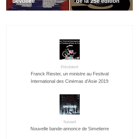
dévoilée
de la 25e édition
Précédent
Franck Riester, un ministre au Festival
International des Cinémas d’Asie 2019
Suivant
Nouvelle bande-annonce de Simetierre