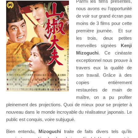
Parmi les films présentés,
nous avons eu l’opportunité
de voir sur grand écran pas
moins de 3 films pour cette
première journée. Et sur
les trois, deux petites
merveilles signées
Kenji
Mizoguchi
. Ce cinéaste
exceptionnel nous prouve à
travers eux la qualité de
son travail. Grâce à des
copies entièrement
restaurées de main de
maître, on a pu profiter
pleinement des projections. Quoi de mieux pour se projeter à
nouveau dans le monde incroyable du réalisateur japonais. Le
public est conquis, voire subjugué.
Bien entendu,
Mizoguchi
traite de faits divers tels qu’ils