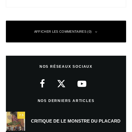
AFFICHER LES COMMENTAIRES (0)
Laisser un commentaire
NOS RÉSEAUX SOCIAUX
Votre adresse e-mail ne sera pas publiée.
Les champs obligatoires sont
indiqués avec
*
Commentaire
*
NOS DERNIERS ARTICLES
7.5
CRITIQUE DE LE MONSTRE DU PLACARD