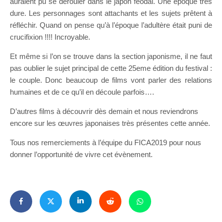
auraient pu se dérouler dans le japon féodal. Une époque très
dure. Les personnages sont attachants et les sujets prêtent à
réfléchir. Quand on pense qu’à l’époque l’adultère était puni de
crucifixion !!!! Incroyable.
Et même si l’on se trouve dans la section japonisme, il ne faut
pas oublier le sujet principal de cette 25eme édition du festival :
le couple. Donc beaucoup de films vont parler des relations
humaines et de ce qu’il en découle parfois….
D’autres films à découvrir dès demain et nous reviendrons
encore sur les œuvres japonaises très présentes cette année.
Tous nos remerciements à l’équipe du FICA2019 pour nous
donner l’opportunité de vivre cet évènement.