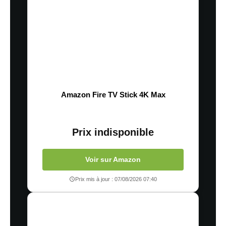
Amazon Fire TV Stick 4K Max
Prix indisponible
Voir sur Amazon
Prix mis à jour : 07/08/2026 07:40