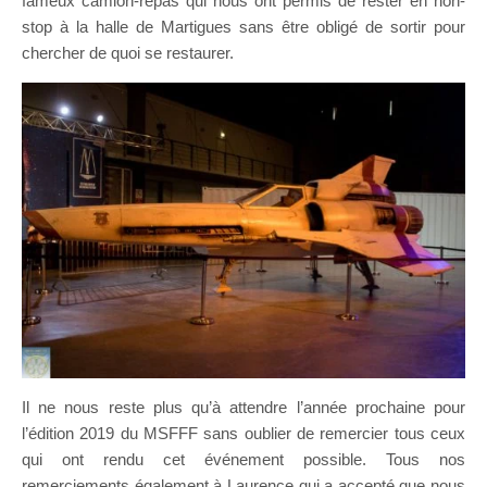
fameux camion-repas qui nous ont permis de rester en non-
stop à la halle de Martigues sans être obligé de sortir pour
chercher de quoi se restaurer.
Il ne nous reste plus qu’à attendre l’année prochaine pour
l’édition 2019 du MSFFF sans oublier de remercier tous ceux
qui ont rendu cet événement possible. Tous nos
remerciements également à Laurence qui a accepté que nous