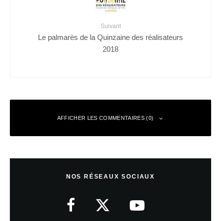
Suivant
Le palmarès de la Quinzaine des réalisateurs
2018
AFFICHER LES COMMENTAIRES (0)
Laisser un commentaire
NOS RÉSEAUX SOCIAUX
Votre adresse e-mail ne sera pas publiée.
Les champs obligatoires sont
indiqués avec
*
Commentaire
*