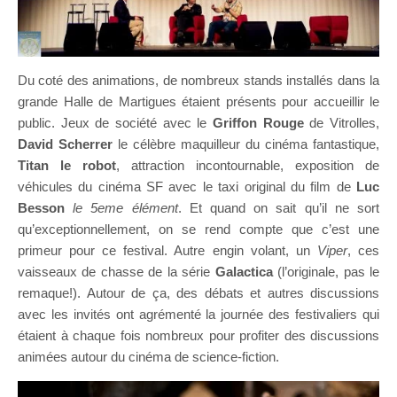
Du coté des animations, de nombreux stands installés dans la
grande Halle de Martigues étaient présents pour accueillir le
public. Jeux de société avec le
Griffon Rouge
de Vitrolles,
David Scherrer
le célèbre maquilleur du cinéma fantastique,
Titan le robot
, attraction incontournable, exposition de
véhicules du cinéma SF avec le taxi original du film de
Luc
Besson
le 5eme élément
. Et quand on sait qu’il ne sort
qu’exceptionnellement, on se rend compte que c’est une
primeur pour ce festival. Autre engin volant, un
Viper
, ces
vaisseaux de chasse de la série
Galactica
(l’originale, pas le
remaque!). Autour de ça, des débats et autres discussions
avec les invités ont agrémenté la journée des festivaliers qui
étaient à chaque fois nombreux pour profiter des discussions
animées autour du cinéma de science-fiction.