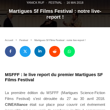
YANICK RUF
·
FESTIVAL
·
16 MAI 2018
Martigues Sf Films Festival : notre live-
report !
Accueil
Festival
Martigues Sf Films Festival : notre live-report !
MSFFF : le live report du premier Martigues SF
Films Festival
La première édition du MSFFF (Martigues Science-Fiction
Films Festival) s’est déroulée du 27 au 30 avril 2018.
CINEAlliance
était sur place pour couvrir cet événement