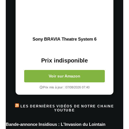
Sony BRAVIA Theatre System 6
Prix indisponible
Voir sur Amazon
Prix mis à jour : 07/08/2026 07:40
LES DERNIÈRES VIDÉOS DE NOTRE CHAINE
YOUTUBE
Bande-annonce Insidious : L'Invasion du Lointain