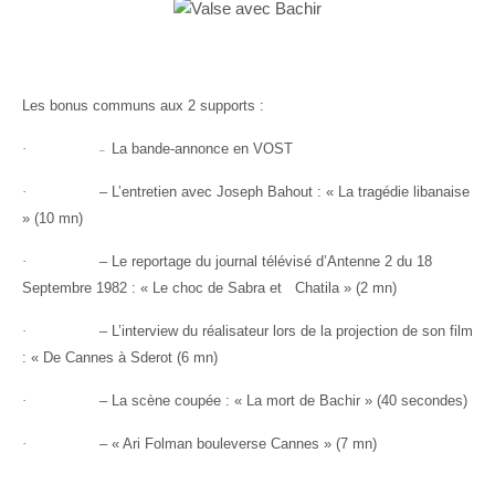
Les bonus communs aux 2 supports :
·
La bande-annonce en VOST
–
·
– L’entretien avec Joseph Bahout : « La tragédie libanaise
» (10 mn)
·
– Le reportage du journal télévisé d’Antenne 2 du 18
Septembre 1982 : « Le choc de Sabra et
Chatila » (2 mn)
·
– L’interview du réalisateur lors de la projection de son film
: « De Cannes à Sderot (6 mn)
·
– La scène coupée : « La mort de Bachir » (40 secondes)
·
– « Ari Folman bouleverse Cannes » (7 mn)