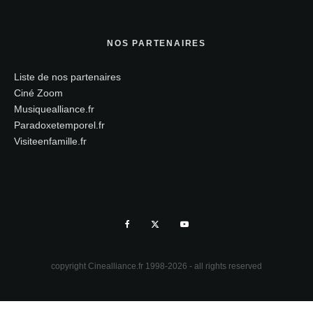
NOS PARTENAIRES
Liste de nos partenaires
Ciné Zoom
Musiquealliance.fr
Paradoxetemporel.fr
Visiteenfamille.fr
copyright Cinealliance.fr 1998-2026 - all rights reserved