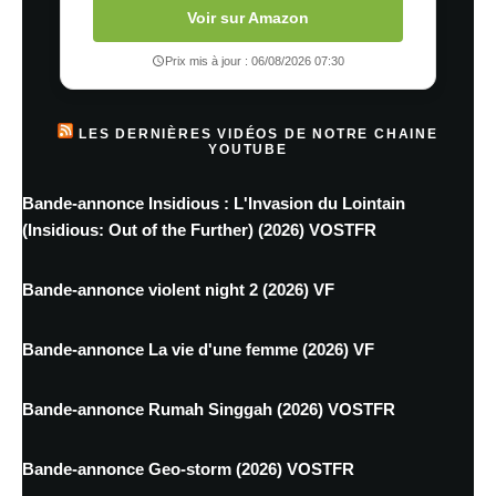
Voir sur Amazon
Prix mis à jour : 06/08/2026 07:30
LES DERNIÈRES VIDÉOS DE NOTRE CHAINE
YOUTUBE
Bande-annonce Insidious : L'Invasion du Lointain
(Insidious: Out of the Further) (2026) VOSTFR
Bande-annonce violent night 2 (2026) VF
Bande-annonce La vie d'une femme (2026) VF
Bande-annonce Rumah Singgah (2026) VOSTFR
Bande-annonce Geo-storm (2026) VOSTFR