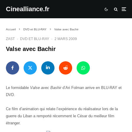
Cinealliance.fr
Accueil
DVD et BLU-RAY
Valse avec Bachir
ZAST
·
DVD ET BLU-RAY
·
2 MARS 2009
Valse avec Bachir
Le formidable
Valse avec Bashir
d’Ari Folman arrive en BLU-RAY et
DVD.
Ce film d’animation qui relate l’expérience du réalisateur lors de la
guerre du Liban a remporté récemment le César du meilleur film
étranger.