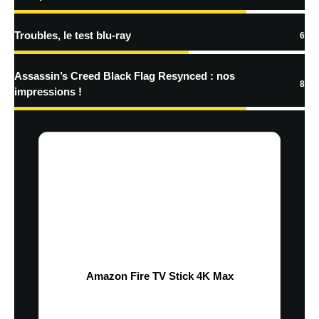
Troubles, le test blu-ray
6
Assassin’s Creed Black Flag Resynced : nos
8
impressions !
Amazon Fire TV Stick 4K Max