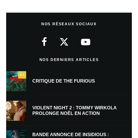
Laisser un commentaire
NOS RÉSEAUX SOCIAUX
Votre adresse e-mail ne sera pas publiée.
Les champs obligatoires sont
indiqués avec
*
Commentaire
*
NOS DERNIERS ARTICLES
9.5
CRITIQUE DE THE FURIOUS
VIOLENT NIGHT 2 : TOMMY WIRKOLA
PROLONGE NOËL EN ACTION
Nom
*
BANDE ANNONCE DE INSIDIOUS :