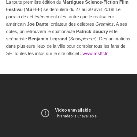
La toute première édition du
Martigues Science-Fiction Film
Festival
(
MSFFF
) se déroulera du 27 au 30 avril 2018! Le
parrain de cet événement n’est autre que le réalisateur
américain
Joe Dante
, créateur des célèbres
Gremlins
. A ses
côtés, on retrouvera le spationaute
Patrick Baudry
et le
scénariste
Benjamin Legrand
(
Snowpiercer
). Des animations
dans plusieurs lieux de la ville pour combler tous les fans de
SF. Toutes les infos sur le site officiel :
www.msfff.fr