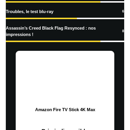
Troubles, le test blu-ray
6
Assassin’s Creed Black Flag Resynced : nos
8
impressions !
Amazon Fire TV Stick 4K Max