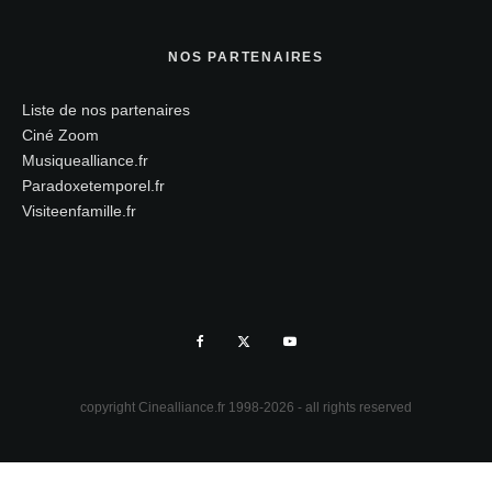
NOS PARTENAIRES
Liste de nos partenaires
Ciné Zoom
Musiquealliance.fr
Paradoxetemporel.fr
Visiteenfamille.fr
copyright Cinealliance.fr 1998-2026 - all rights reserved