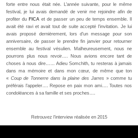
forte entre nous était née. L’année suivante, pour le même
festival, je lui avais demandé de venir me rejoindre afin de
profiter du
FICA
et de passer un peu de temps ensemble. Il
avait été ravi et avait tout de suite accepté l’invitation. Je lui
avais proposé dernièrement, lors d’un message pour son
anniversaire, de passer le prendre fin janvier pour retourner
ensemble au festival vésulien. Malheureusement, nous ne
pourrons plus nous revoir…. Nous avions encore tant de
choses à nous dire…… Adieu Somchith, tu resteras à jamais
dans ma mémoire et dans mon cœur, de même que ton
«
Coup de Tonnerre dans la plaine des Jarres
» comme tu
préférais l’appeler…. Repose en paix mon ami…. Toutes nos
condoléances à sa famille et ses proches….
Retrouvez l’interview réalisée en 2015