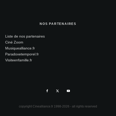
NOS PARTENAIRES
Liste de nos partenaires
Ciné Zoom
Musiquealliance.fr
Paradoxetemporel.fr
Visiteenfamille.fr
copyright Cinealliance.fr 1998-2026 - all rights reserved