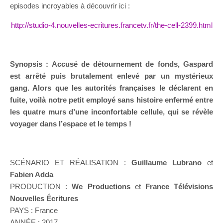
episodes incroyables à découvrir ici :
http://studio-4.nouvelles-ecritures.francetv.fr/the-cell-2399.html
Synopsis : Accusé de détournement de fonds, Gaspard
est arrêté puis brutalement enlevé par un mystérieux
gang. Alors que les autorités françaises le déclarent en
fuite, voilà notre petit employé sans histoire enfermé entre
les quatre murs d’une inconfortable cellule, qui se révèle
voyager dans l’espace et le temps !
SCÉNARIO ET RÉALISATION :
Guil
laume Lubrano
et
Fabien Adda
PRODUCTION :
We Productions
et
France Télévisions
Nouvelles Écritures
PAYS : France
ANNÉE : 2017