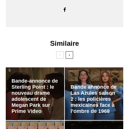
Similaire
Bande-annonce de
Sterling Point : le
Bande annonce de
nouveau drame
Las Azules saison
adolescent de
2 : les policières
Megan Park sur
mexicaines face à
Prime Video
l’ombre de 1968