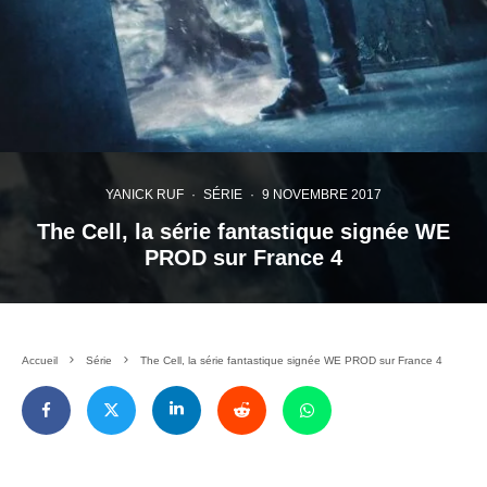
YANICK RUF
·
SÉRIE
·
9 NOVEMBRE 2017
The Cell, la série fantastique signée WE
PROD sur France 4
Accueil
Série
The Cell, la série fantastique signée WE PROD sur France 4