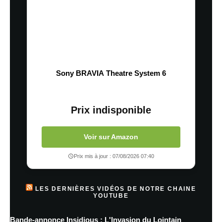
Sony BRAVIA Theatre System 6
Prix indisponible
Voir sur Amazon
Prix mis à jour : 07/08/2026 07:40
LES DERNIÈRES VIDÉOS DE NOTRE CHAINE
YOUTUBE
Bande-annonce Insidious : L'Invasion du Lointain