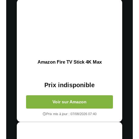
Amazon Fire TV Stick 4K Max
Prix indisponible
Voir sur Amazon
Prix mis à jour : 07/08/2026 07:40