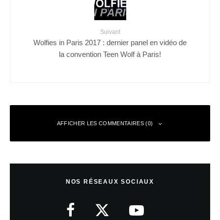
Suivant
Wolfies in Paris 2017 : dernier panel en vidéo de
la convention Teen Wolf à Paris!
AFFICHER LES COMMENTAIRES (0)
Laisser un commentaire
NOS RÉSEAUX SOCIAUX
Votre adresse e-mail ne sera pas publiée.
Les champs obligatoires sont
indiqués avec
*