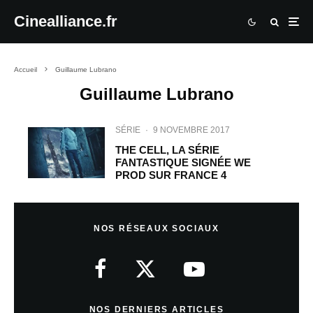
Cinealliance.fr
Accueil
Guillaume Lubrano
Guillaume Lubrano
SÉRIE
·
9 NOVEMBRE 2017
THE CELL, LA SÉRIE
FANTASTIQUE SIGNÉE WE
PROD SUR FRANCE 4
NOS RÉSEAUX SOCIAUX
NOS DERNIERS ARTICLES