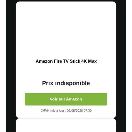
Amazon Fire TV Stick 4K Max
Prix indisponible
Voir sur Amazon
Prix mis à jour : 06/08/2026 07:30