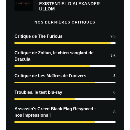
EXISTENTIEL D’ALEXANDER
ULLOM
NOS DERNIÈRES CRITIQUES
Critique de The Furious
9.5
Critique de Zoltan, le chien sanglant de
7.5
Dracula
Critique de Les Maîtres de l’univers
8
Troubles, le test blu-ray
6
Assassin’s Creed Black Flag Resynced :
8
nos impressions !