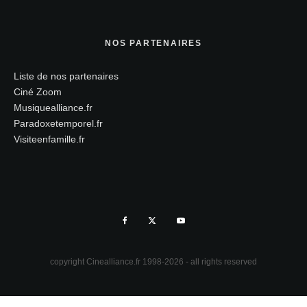
NOS PARTENAIRES
Liste de nos partenaires
Ciné Zoom
Musiquealliance.fr
Paradoxetemporel.fr
Visiteenfamille.fr
copyright Cinealliance.fr 1998-2026 - all rights reserved