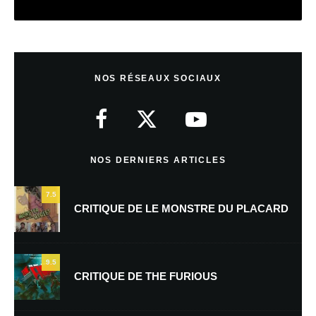
Laisser un commentaire
NOS RÉSEAUX SOCIAUX
Votre adresse e-mail ne sera pas publiée.
Les champs obligatoires sont
indiqués avec
*
Commentaire
*
NOS DERNIERS ARTICLES
7.5
CRITIQUE DE LE MONSTRE DU PLACARD
9.5
CRITIQUE DE THE FURIOUS
Nom
*