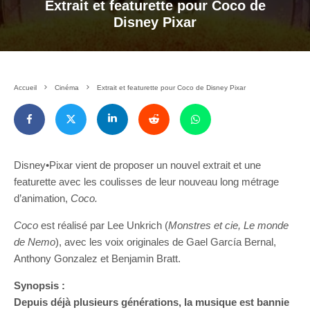
Extrait et featurette pour Coco de
Disney Pixar
Accueil
Cinéma
Extrait et featurette pour Coco de Disney Pixar
Disney•Pixar vient de proposer un nouvel extrait et une
featurette avec les coulisses de leur nouveau long métrage
d’animation,
Coco.
Coco
est réalisé par Lee Unkrich (
Monstres et cie, Le monde
de Nemo
), avec les voix originales de Gael García Bernal,
Anthony Gonzalez et Benjamin Bratt.
Synopsis :
Depuis déjà plusieurs générations, la musique est bannie