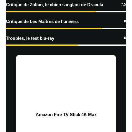
Critique de Zoltan, le chien sanglant de Dracula
7.5
Critique de Les Maîtres de l’univers
8
Troubles, le test blu-ray
6
Amazon Fire TV Stick 4K Max