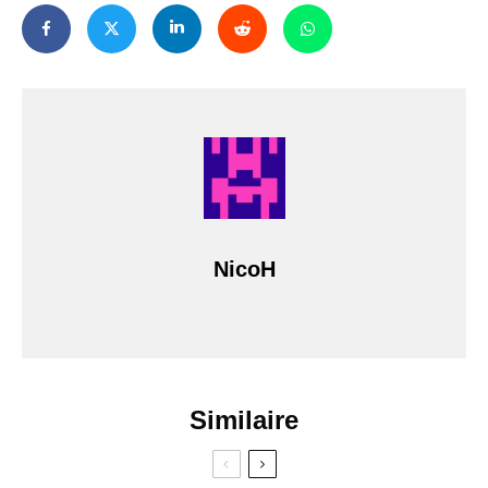
NicoH
Similaire