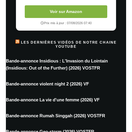
Voir sur Amazon
Prix mis à jour : 07/08/2026 07:40
LES DERNIÈRES VIDÉOS DE NOTRE CHAINE
YOUTUBE
Bande-annonce Insidious : L'Invasion du Lointain
(Insidious: Out of the Further) (2026) VOSTFR
Bande-annonce violent night 2 (2026) VF
Bande-annonce La vie d'une femme (2026) VF
Bande-annonce Rumah Singgah (2026) VOSTFR
Bande-annonce Geo-storm (2026) VOSTFR