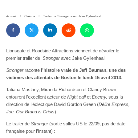
Accueil
Cinéma
Trailer de Stronger avec Jake Gyllenhaal
Lionsgate et Roadside Attractions viennent de dévoiler le
premier trailer de
Stronger
avec Jake Gyllenhaal.
Stronger
raconte
l’histoire vraie de Jeff Bauman, une des
victimes des attentats de Boston le lundi 15 avril 2013.
Tatiana Maslany, Miranda Richardson et Clancy Brown
entourent l’excellent acteur de
Night call
et
Enemy,
sous la
direction de l’éclectique David Gordon Green (
Délire Express,
Joe, Our Brand is Crisis
)
Le trailer de
Stronger
(sortie salles US le 22/09, pas de date
française pour l’instant) :