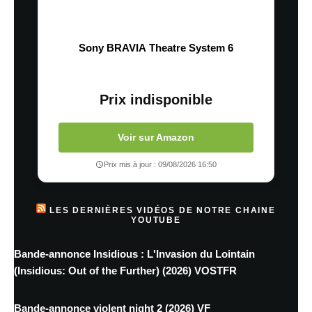
Sony BRAVIA Theatre System 6
Prix indisponible
Voir sur Amazon
Prix mis à jour : 09/08/2026 16:50
LES DERNIÈRES VIDÉOS DE NOTRE CHAINE
YOUTUBE
Bande-annonce Insidious : L'Invasion du Lointain
(Insidious: Out of the Further) (2026) VOSTFR
Bande-annonce violent night 2 (2026) VF