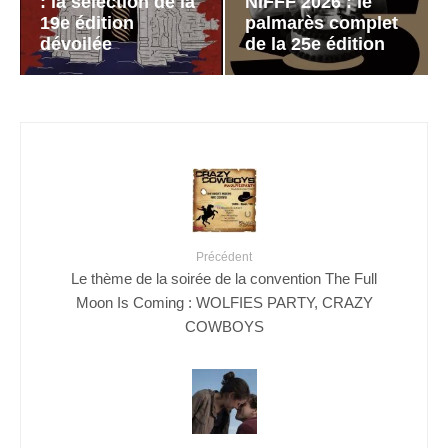
: la sélection de la
NIFFF 2026 : le
19e édition
palmarès complet
dévoilée
de la 25e édition
Précédent
Le thème de la soirée de la convention The Full
Moon Is Coming : WOLFIES PARTY, CRAZY
COWBOYS