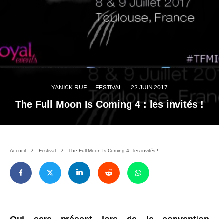
YANICK RUF
·
FESTIVAL
·
22 JUIN 2017
The Full Moon Is Coming 4 : les invités !
Accueil
Festival
The Full Moon Is Coming 4 : les invités !