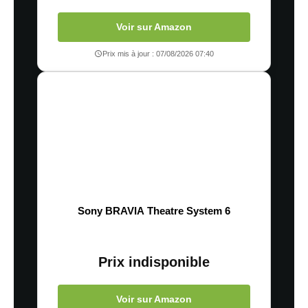
Voir sur Amazon
Prix mis à jour : 07/08/2026 07:40
Sony BRAVIA Theatre System 6
Prix indisponible
Voir sur Amazon