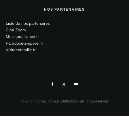
NOS PARTENAIRES
Liste de nos partenaires
Ciné Zoom
Musiquealliance.fr
Paradoxetemporel.fr
Visiteenfamille.fr
copyright Cinealliance.fr 1998-2026 - all rights reserved