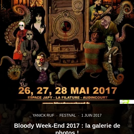
YANICK RUF
·
FESTIVAL
·
1 JUIN 2017
Bloody Week-End 2017 : la galerie de
photos !