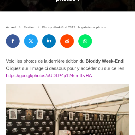
Accueil
Festival
Bloody Week-End 2017 : la galerie de photos !
Voici les photos de la dernière édition du
Bloddy Week-End
!
Cliquez sur l’image ci dessous pour y accéder ou sur ce lien :
https://goo.gl/photos/oUDLP4p124smtLvHA