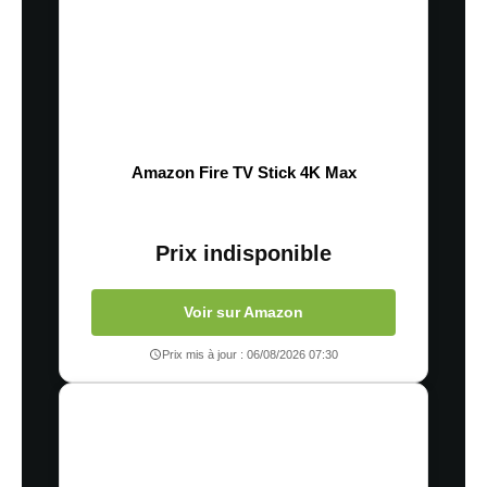
Amazon Fire TV Stick 4K Max
Prix indisponible
Voir sur Amazon
Prix mis à jour : 06/08/2026 07:30