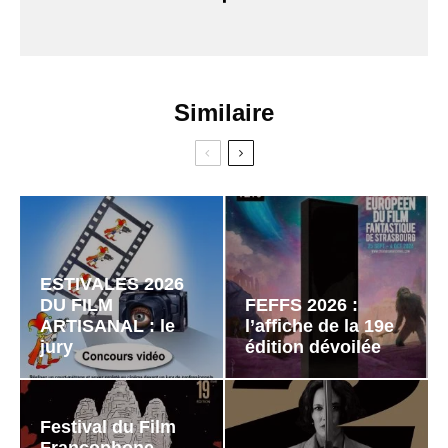
Similaire
ESTIVALES 2026
DU FILM
FEFFS 2026 :
ARTISANAL : le
l’affiche de la 19e
jury
édition dévoilée
Festival du Film