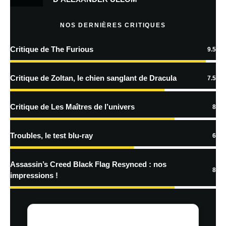
Prévenez-moi de tous les nouveaux articles par e-mail.
NOS DERNIÈRES CRITIQUES
Critique de The Furious
9.5
En savoir
plus sur la façon dont les données de vos commentaires sont
Critique de Zoltan, le chien sanglant de Dracula
7.5
traitées
Critique de Les Maîtres de l’univers
8
Troubles, le test blu-ray
6
Assassin’s Creed Black Flag Resynced : nos
8
impressions !