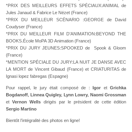
*PRIX DES MEILLEURS EFFETS SPÉCIAUX:ANIMAL de
Jules Janaud & Fabrice Le Nézet (France)
*PRIX DU MEILLEUR SCÉNARIO :GEORGE de David
Coudyser (France)
*PRIX DU MEILLEUR FILM D’ANIMATION:BEYOND THE
BOOKS.École MoPA 3D Animation (France)
*PRIX DU JURY JEUNES:SPOOKED de Spook & Gloom
(France)
*MENTION SPÉCIALE DU JURY:LA NUIT JE DANSE AVEC
LA MORT de Vincent Gibaud (France) et CRIATURITAS de
Ignasi lopez fabregas (Espagne)
Pour rappel, le jury était composé de :
Igor
et
Grichka
Bogdanoff, Linnea Quigley, Lynn Lowry, Naomi Grossman
et
Vernon Wells
dirigés par le président de cette édition
Sergio Martino
Bientôt l’intégralité des photos en ligne!