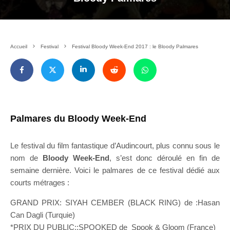
Accueil
Festival
Festival Bloody Week-End 2017 : le Bloody Palmares
Palmares du Bloody Week-End
Le festival du film fantastique d’Audincourt, plus connu sous le
nom de
Bloody Week-End
, s’est donc déroulé en fin de
semaine dernière. Voici le palmares de ce festival dédié aux
courts métrages :
GRAND PRIX: SIYAH CEMBER (BLACK RING) de :Hasan
Can Dagli (Turquie)
*PRIX DU PUBLIC::SPOOKED de Spook & Gloom (France)