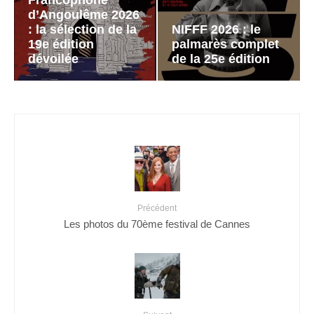
Francophone
d’Angoulême 2026
: la sélection de la
NIFFF 2026 : le
19e édition
palmarès complet
dévoilée
de la 25e édition
Précédent
Les photos du 70ème festival de Cannes