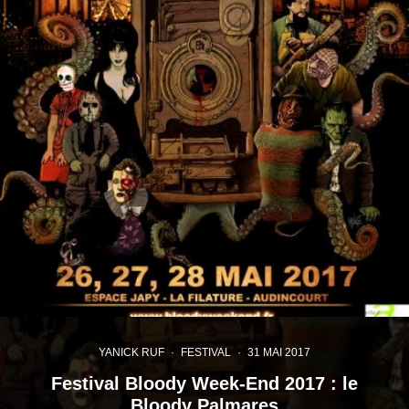
YANICK RUF
·
FESTIVAL
·
31 MAI 2017
Festival Bloody Week-End 2017 : le
Bloody Palmares