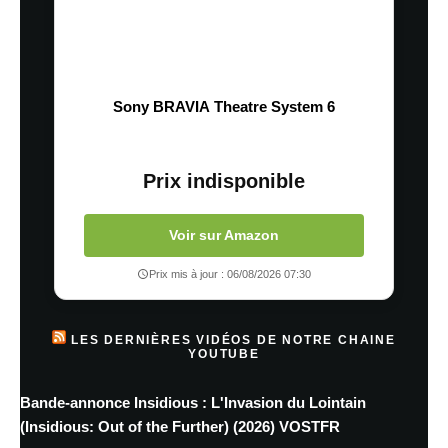
Sony BRAVIA Theatre System 6
Prix indisponible
Voir sur Amazon
Prix mis à jour : 06/08/2026 07:30
LES DERNIÈRES VIDÉOS DE NOTRE CHAINE
YOUTUBE
Bande-annonce Insidious : L'Invasion du Lointain
(Insidious: Out of the Further) (2026) VOSTFR