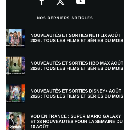
Commentaire
*
NOS DERNIERS ARTICLES
NOUVEAUTÉS ET SORTIES NETFLIX AOÛT
2026 : TOUS LES FILMS ET SÉRIES DU MOIS
NOUVEAUTÉS ET SORTIES HBO MAX AOÛT
2026 : TOUS LES FILMS ET SÉRIES DU MOIS
Nom
*
NOUVEAUTÉS ET SORTIES DISNEY+ AOÛT
2026 : TOUS LES FILMS ET SÉRIES DU MOIS
E-mail
*
Site web
VOD EN FRANCE : SUPER MARIO GALAXY
ET 23 NOUVEAUTÉS POUR LA SEMAINE DU
10 AOÛT
Enregistrer mon nom, mon e-mail et mon site dans le navigateur pour