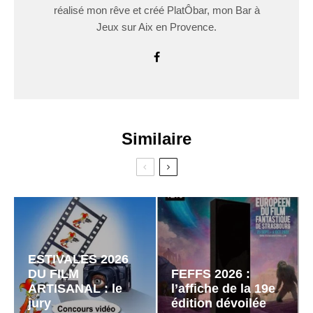
réalisé mon rêve et créé PlatÔbar, mon Bar à
Jeux sur Aix en Provence.
Similaire
ESTIVALES 2026
DU FILM
FEFFS 2026 :
ARTISANAL : le
l’affiche de la 19e
jury
édition dévoilée