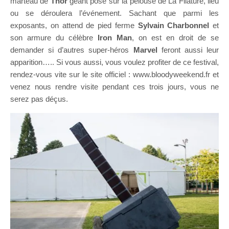
marteau de
Thor
géant posé sur la pelouse de La Filature, lieu
ou se déroulera l’événement. Sachant que parmi les
exposants, on attend de pied ferme
Sylvain Charbonnel
et
son armure du célèbre
Iron Man
, on est en droit de se
demander si d’autres super-héros
Marvel
feront aussi leur
apparition….. Si vous aussi, vous voulez profiter de ce festival,
rendez-vous vite sur le site officiel : www.bloodyweekend.fr et
venez nous rendre visite pendant ces trois jours, vous ne
serez pas déçus.