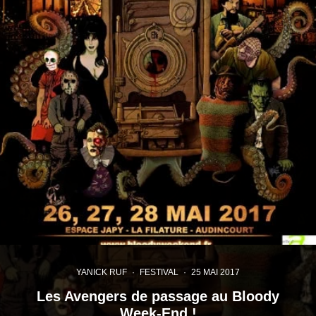
YANICK RUF
·
FESTIVAL
·
25 MAI 2017
Les Avengers de passage au Bloody
Week-End !