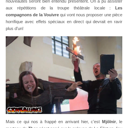
nouveautés seront bien entendu présentent. On a pu assister
aux répétitions de la troupe théâtrale locale :
Les
compagnons de la Vouivre
qui vont nous proposer une pièce
horrifique avec effets spéciaux en direct qui devrait en ravir
plus d’un!
Mais ce qui nos à frappé en arrivant hier, c’est
Mjölnir
, le