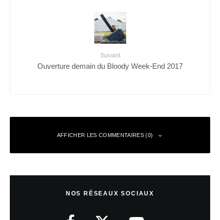
Suivant
Ouverture demain du Bloody Week-End 2017
AFFICHER LES COMMENTAIRES (0)
Laisser un commentaire
NOS RÉSEAUX SOCIAUX
Votre adresse e-mail ne sera pas publiée.
Les champs obligatoires sont
indiqués avec
*