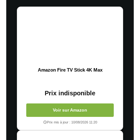
Amazon Fire TV Stick 4K Max
Prix indisponible
Voir sur Amazon
Prix mis à jour : 10/08/2026 11:20