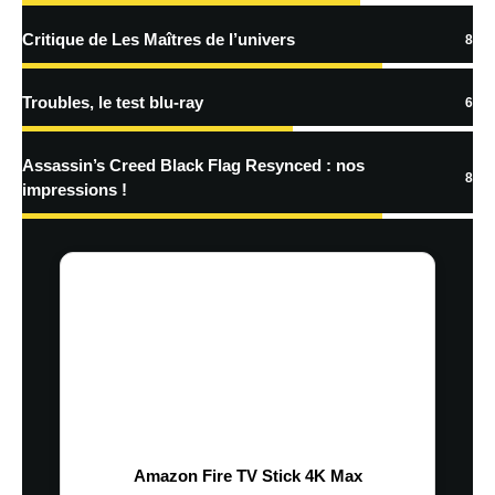
Critique de Les Maîtres de l’univers
8
Troubles, le test blu-ray
6
Assassin’s Creed Black Flag Resynced : nos
8
impressions !
Amazon Fire TV Stick 4K Max