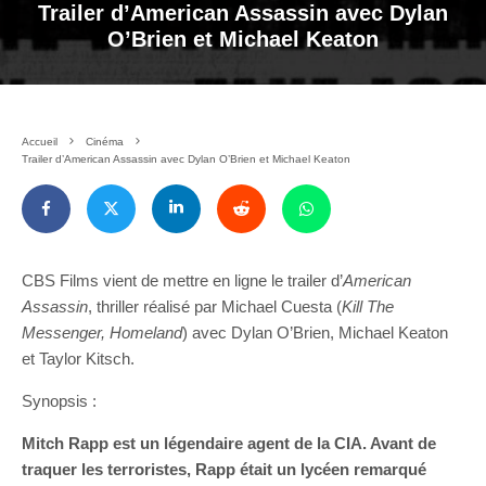
Trailer d’American Assassin avec Dylan
O’Brien et Michael Keaton
Accueil
Cinéma
Trailer d’American Assassin avec Dylan O’Brien et Michael Keaton
CBS Films vient de mettre en ligne le trailer d’
American
Assassin
, thriller réalisé par Michael Cuesta (
Kill The
Messenger, Homeland
) avec Dylan O’Brien, Michael Keaton
et Taylor Kitsch.
Synopsis :
Mitch Rapp est un légendaire agent de la CIA. Avant de
traquer les terroristes, Rapp était un lycéen remarqué