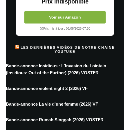
Prix indisponible
Voir sur Amazon
Prix mis à jour : 06/08/2026 07:30
LES DERNIÈRES VIDÉOS DE NOTRE CHAINE
YOUTUBE
Bande-annonce Insidious : L'Invasion du Lointain
(Insidious: Out of the Further) (2026) VOSTFR
Bande-annonce violent night 2 (2026) VF
Bande-annonce La vie d'une femme (2026) VF
Bande-annonce Rumah Singgah (2026) VOSTFR