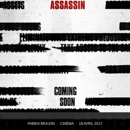
FABIEN BRAJON
·
CINÉMA
·
18 AVRIL 2017