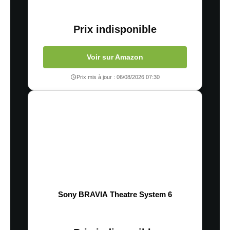
Prix indisponible
Voir sur Amazon
Prix mis à jour : 06/08/2026 07:30
Sony BRAVIA Theatre System 6