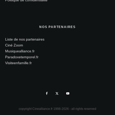
Politique de confidentialité
NOS PARTENAIRES
Liste de nos partenaires
Ciné Zoom
Musiquealliance.fr
Paradoxetemporel.fr
Visiteenfamille.fr
copyright Cinealliance.fr 1998-2026 - all rights reserved